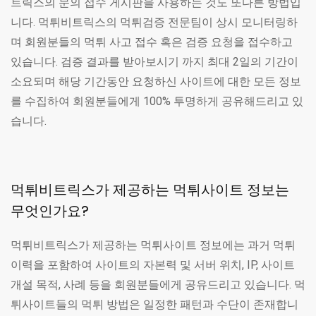
트릭스의 문의 접수 게시판을 사용하는 것도 또다른 방법입
니다. 먹튀비트릭스의 먹튀검증 전문팀이 상시 모니터링하
며 회원분들의 먹튀 사고 접수 혹은 검증 요청을 접수하고
있습니다. 검증 결과를 받아보시기 까지 최대 2일의 기간이
소요되며 해당 기간동안 요청하신 사이트에 대한 모든 정보
를 수집하여 회원분들에게 100% 투명하게 공유해드리고 있
습니다.
먹튀비트릭스가 제공하는 먹튀사이트 정보는
무엇인가요?
먹튀비트릭스가 제공하는 먹튀사이트 정보에는 과거 먹튀
이력을 포함하여 사이트의 자본력 및 서버 위치, IP, 사이트
개설 목적, 사례 등을 회원분들에게 공유드리고 있습니다. 먹
튀사이트들의 먹튀 방법은 일정한 패턴과 수단이 존재합니