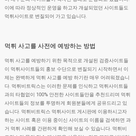
이에 따라 정상적인 운영을 하고자 개설되었던 사이트들도
먹튀사이트로 변질되어 가고 있습니다.
먹튀 사고를 사전에 예방하는 방법
먹튀 사고를 예방하기 위한 목적으로 개설된 검증사이트들
이 먹튀사이트들의 홍보 수단으로 변질되기 시작하면서 이
제는 완벽하게 먹튀 사고를 예방 하기란 매우 어려워졌습니
다. 먹튀비트릭스는 이러한 문제를 인식하고 먹튀사이트들
과의 타협없이 100% 안전한 사이트들만을 추천드리며 먹튀
사이트들의 정보를 투명하게 회원분들에게 공유드리고 있
습니다. 먹튀비트릭스 먹튀사이트 게시판에 이용하시고자
하는 사이트 혹은 이용 중이신 사이트의 이름을 검색하면 과
거 먹튀 사례를 간편하게 확인해 보실 수 있습니다. 먹튀비