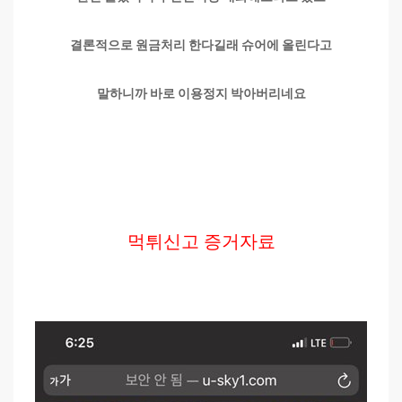
결론적으로 원금처리 한다길래 슈어에 올린다고
말하니까 바로 이용정지 박아버리네요
먹튀신고 증거자료