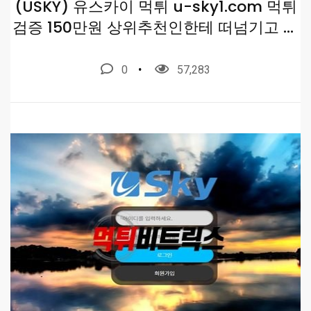
(USKY) 유스카이 먹튀 u-sky1.com 먹튀
검증 150만원 상위추천인한테 떠넘기고 이
용정지
0
57,283