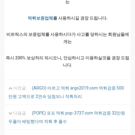
는
먹튀보증업체
를 사용하시길 권장 드립니다.
비트릭스의 보증업체를 사용하시다가 사고를 당하시는 회원님들에
게는
즉시 200% 보상처리 되시오니, 안심하시고 이용하실것을 권장 드립
니다.
이전글
(ARGO) 아르고 먹튀 argo2019.com 먹튀검증 500
만원 고액으로 2연속 당첨되니 적특처리
다음글
(POPE) 포프 먹튀 pop-3737.com 먹튀검증 32만원
두폴더 배팅했다며 적특 후 몰수