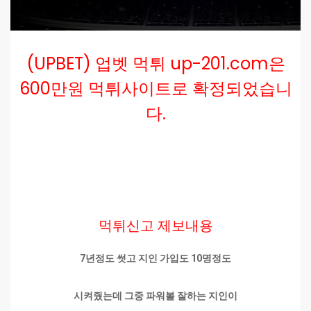
(UPBET) 업벳 먹튀 up-201.com은
600만원 먹튀사이트로 확정되었습니
다.
먹튀신고 제보내용
7년정도 썻고 지인 가입도 10명정도
시켜줬는데 그중 파워볼 잘하는 지인이