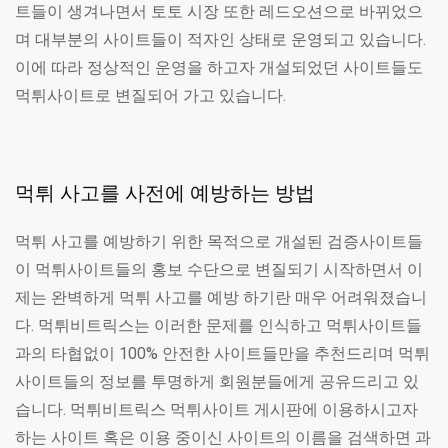
트들이 생겨나면서 토토 시장 또한 레드오션으로 바뀌었으
며 대부분의 사이트들이 적자인 상태로 운영되고 있습니다.
이에 따라 정상적인 운영을 하고자 개설되었던 사이트들도
먹튀사이트로 변질되어 가고 있습니다.
먹튀 사고를 사전에 예방하는 방법
먹튀 사고를 예방하기 위한 목적으로 개설된 검증사이트들
이 먹튀사이트들의 홍보 수단으로 변질되기 시작하면서 이
제는 완벽하게 먹튀 사고를 예방 하기란 매우 어려워졌습니
다. 먹튀비트릭스는 이러한 문제를 인식하고 먹튀사이트들
과의 타협없이 100% 안전한 사이트들만을 추천드리며 먹튀
사이트들의 정보를 투명하게 회원분들에게 공유드리고 있
습니다. 먹튀비트릭스 먹튀사이트 게시판에 이용하시고자
하는 사이트 혹은 이용 중이신 사이트의 이름을 검색하면 과