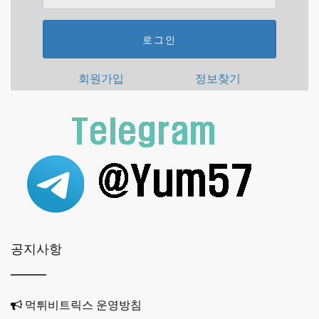
로그인
회원가입
정보찾기
공지사항
먹튀비트릭스 운영방침