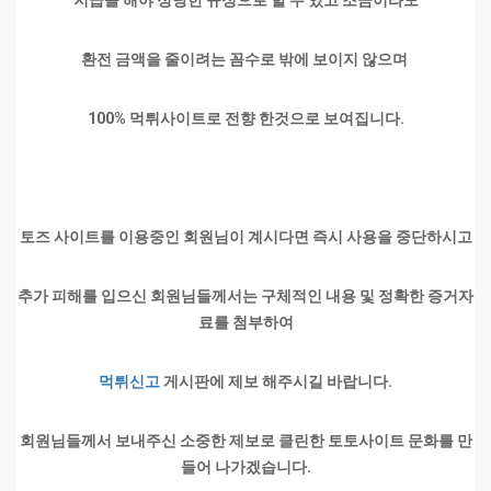
지급을 해야 정당한 규정으로 할 수 있고 조금이라도
환전 금액을 줄이려는 꼼수로 밖에 보이지 않으며
100% 먹튀사이트로 전향 한것으로 보여집니다.
토즈 사이트를 이용중인 회원님이 계시다면 즉시 사용을 중단하시고
추가 피해를 입으신 회원님들께서는 구체적인 내용 및 정확한 증거자
료를 첨부하여
먹튀신고
게시판에 제보 해주시길 바랍니다.
회원님들께서 보내주신 소중한 제보로 클린한 토토사이트 문화를 만
들어 나가겠습니다.