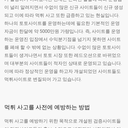
이 널리 알려지면서 수없이 많은 신규 사이트들이 신규 생성
되고 이에 따라 먹튀 사고 또한 급증하고 있는 현실입니다.
하나의 토토사이트를 운영하는데에 필요한 기본적인 운영
자금이 한달에 약 5000만원 가량입니다. 즉, 사이트를 운영
하는 운영진 입장에서 수익분기점을 넘기지 못하면 사이트
를 폐쇄 할 수 밖에 없는 상황입니다. 수없이 많은 토토사이
트들이 생겨나면서 토토 시장 또한 레드오션으로 바뀌었으
며 대부분의 사이트들이 적자인 상태로 운영되고 있습니다.
이에 따라 정상적인 운영을 하고자 개설되었던 사이트들도
먹튀사이트로 변질되어 가고 있습니다.
먹튀 사고를 사전에 예방하는 방법
먹튀 사고를 예방하기 위한 목적으로 개설된 검증사이트들