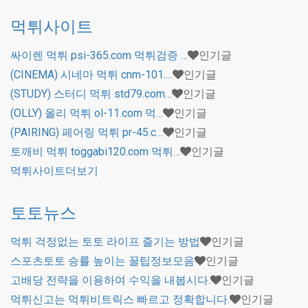
먹튀사이트
싸이렌 먹튀 psi-365.com 먹튀검증 …
인기글
(CINEMA) 시네마 먹튀 cnm-101.…
인기글
(STUDY) 스터디 먹튀 std79.com…
인기글
(OLLY) 올리 먹튀 ol-11.com 먹…
인기글
(PAIRING) 페어링 먹튀 pr-45.c…
인기글
토깨비 먹튀 toggabi120.com 먹튀…
인기글
먹튀사이트
더보기
토토뉴스
먹튀 걱정없는 토토 라이프 즐기는 방법
인기글
스포츠토토 승률 높이는 꿀팁정보모음
인기글
고배당 전략을 이용하여 수익을 내봅시다.
인기글
먹튀신고는 먹튀비트릭스 빠르고 정확합니다.
인기글