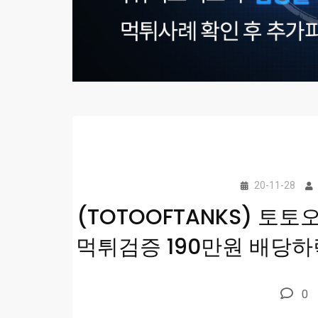
20-11-28
(TOTOOFTANKS) 토토
먹튀검증 190만원 배당하
0