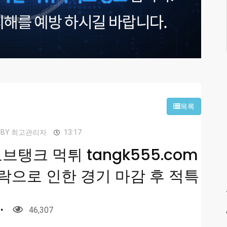
목록
BY
최고관리자
13:17
오브탱크 먹튀 tangk555.com
락으로 인한 경기 마감 후 적특
46,307