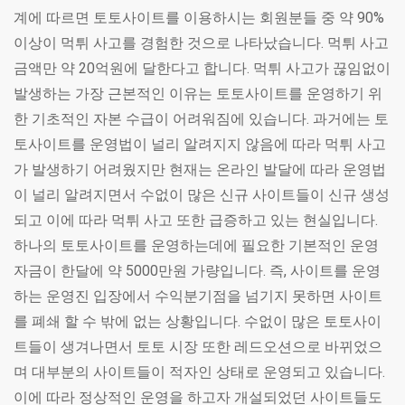
계에 따르면 토토사이트를 이용하시는 회원분들 중 약 90%
이상이 먹튀 사고를 경험한 것으로 나타났습니다. 먹튀 사고
금액만 약 20억원에 달한다고 합니다. 먹튀 사고가 끊임없이
발생하는 가장 근본적인 이유는 토토사이트를 운영하기 위
한 기초적인 자본 수급이 어려워짐에 있습니다. 과거에는 토
토사이트를 운영법이 널리 알려지지 않음에 따라 먹튀 사고
가 발생하기 어려웠지만 현재는 온라인 발달에 따라 운영법
이 널리 알려지면서 수없이 많은 신규 사이트들이 신규 생성
되고 이에 따라 먹튀 사고 또한 급증하고 있는 현실입니다.
하나의 토토사이트를 운영하는데에 필요한 기본적인 운영
자금이 한달에 약 5000만원 가량입니다. 즉, 사이트를 운영
하는 운영진 입장에서 수익분기점을 넘기지 못하면 사이트
를 폐쇄 할 수 밖에 없는 상황입니다. 수없이 많은 토토사이
트들이 생겨나면서 토토 시장 또한 레드오션으로 바뀌었으
며 대부분의 사이트들이 적자인 상태로 운영되고 있습니다.
이에 따라 정상적인 운영을 하고자 개설되었던 사이트들도