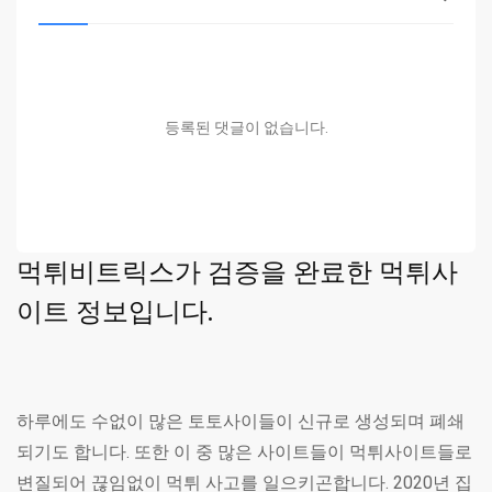
등록된 댓글이 없습니다.
먹튀비트릭스가 검증을 완료한 먹튀사
이트 정보입니다.
하루에도 수없이 많은 토토사이들이 신규로 생성되며 폐쇄
되기도 합니다. 또한 이 중 많은 사이트들이 먹튀사이트들로
변질되어 끊임없이 먹튀 사고를 일으키곤합니다. 2020년 집