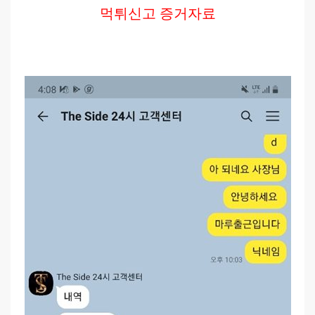
먹튀신고 증거자료