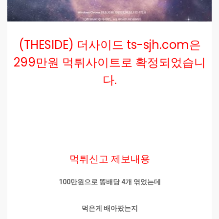
(THESIDE) 더사이드 ts-sjh.com은
299만원 먹튀사이트로 확정되었습니
다.
먹튀신고 제보내용
100만원으로 똥배당 4개 엮었는데
먹은게 배아팠는지