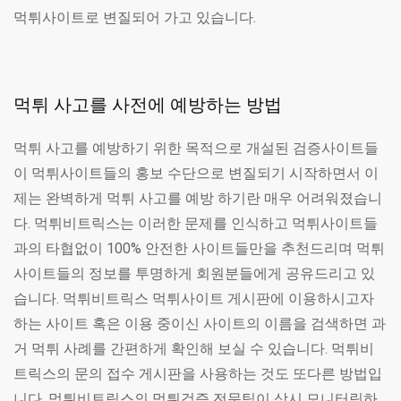
먹튀사이트로 변질되어 가고 있습니다.
먹튀 사고를 사전에 예방하는 방법
먹튀 사고를 예방하기 위한 목적으로 개설된 검증사이트들
이 먹튀사이트들의 홍보 수단으로 변질되기 시작하면서 이
제는 완벽하게 먹튀 사고를 예방 하기란 매우 어려워졌습니
다. 먹튀비트릭스는 이러한 문제를 인식하고 먹튀사이트들
과의 타협없이 100% 안전한 사이트들만을 추천드리며 먹튀
사이트들의 정보를 투명하게 회원분들에게 공유드리고 있
습니다. 먹튀비트릭스 먹튀사이트 게시판에 이용하시고자
하는 사이트 혹은 이용 중이신 사이트의 이름을 검색하면 과
거 먹튀 사례를 간편하게 확인해 보실 수 있습니다. 먹튀비
트릭스의 문의 접수 게시판을 사용하는 것도 또다른 방법입
니다. 먹튀비트릭스의 먹튀검증 전문팀이 상시 모니터링하