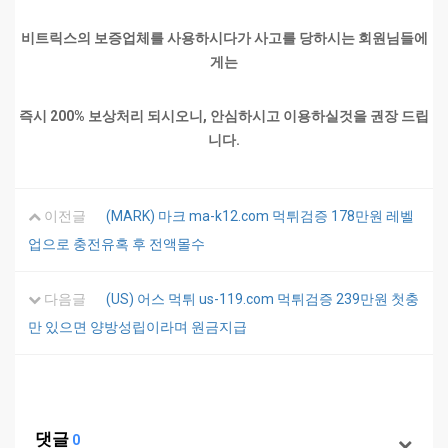
비트릭스의 보증업체를 사용하시다가 사고를 당하시는 회원님들에
게는
즉시 200% 보상처리 되시오니, 안심하시고 이용하실것을 권장 드립
니다.
이전글
(MARK) 마크 ma-k12.com 먹튀검증 178만원 레벨
업으로 충전유혹 후 전액몰수
다음글
(US) 어스 먹튀 us-119.com 먹튀검증 239만원 첫충
만 있으면 양방성립이라며 원금지급
댓글
0