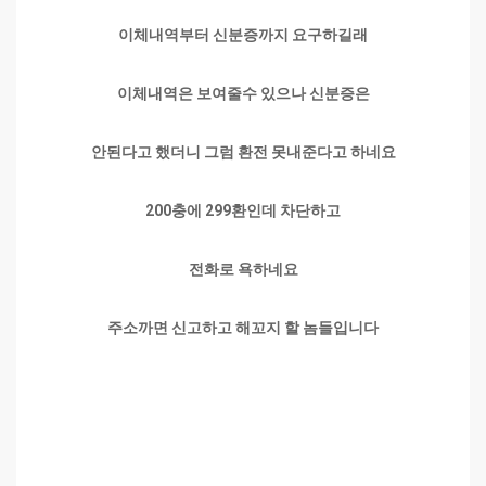
이체내역부터 신분증까지 요구하길래
이체내역은 보여줄수 있으나 신분증은
안된다고 했더니 그럼 환전 못내준다고 하네요
200충에 299환인데 차단하고
전화로 욕하네요
주소까면 신고하고 해꼬지 할 놈들입니다