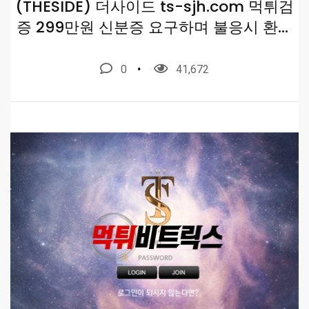
(THESIDE) 더사이드 ts-sjh.com 먹튀검
증 299만원 신분증 요구하며 불응시 환전
불가능
0
41,672