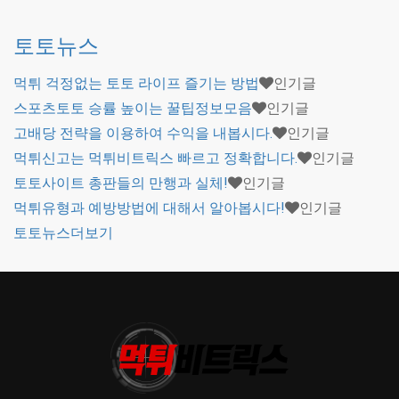
토토뉴스
먹튀 걱정없는 토토 라이프 즐기는 방법
인기글
스포츠토토 승률 높이는 꿀팁정보모음
인기글
고배당 전략을 이용하여 수익을 내봅시다.
인기글
먹튀신고는 먹튀비트릭스 빠르고 정확합니다.
인기글
토토사이트 총판들의 만행과 실체!
인기글
먹튀유형과 예방방법에 대해서 알아봅시다!
인기글
토토뉴스
더보기