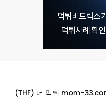
(THE) 더 먹튀 mom-33