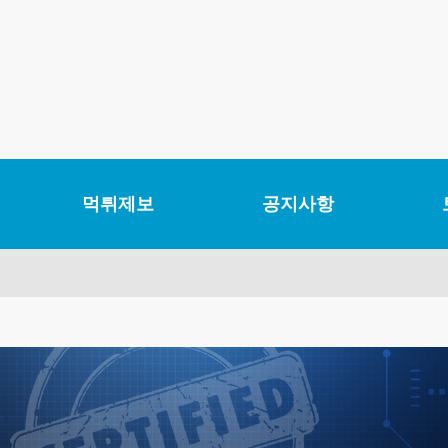
먹튀제보
공지사항