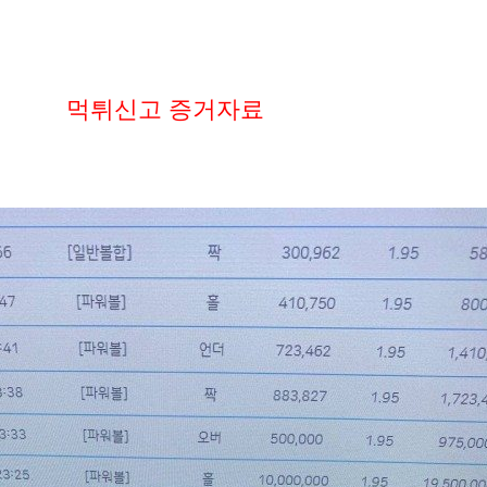
먹튀신고 증거자료