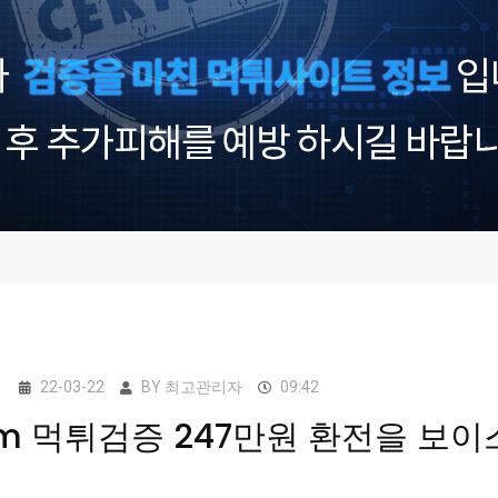
22-03-22
BY
최고관리자
09:42
.com 먹튀검증 247만원 환전을 