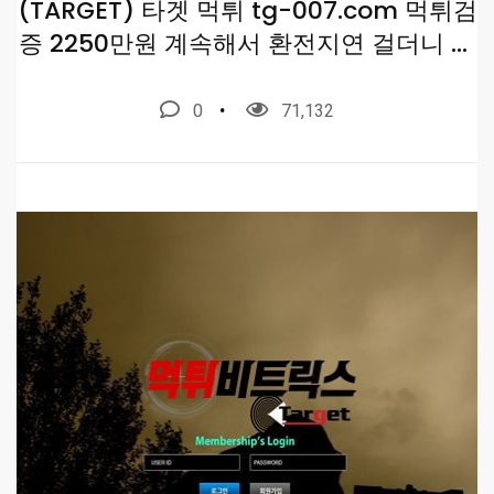
(TARGET) 타겟 먹튀 tg-007.com 먹튀검
증 2250만원 계속해서 환전지연 걸더니 로
그인 막힘
0
71,132