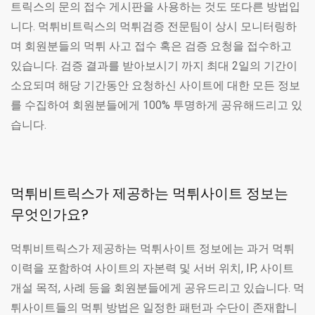
트릭스의 문의 접수 게시판을 사용하는 것도 또다른 방법입
니다. 먹튀비트릭스의 먹튀검증 전문팀이 상시 모니터링하
며 회원분들의 먹튀 사고 접수 혹은 검증 요청을 접수하고
있습니다. 검증 결과를 받아보시기 까지 최대 2일의 기간이
소요되며 해당 기간동안 요청하신 사이트에 대한 모든 정보
를 수집하여 회원분들에게 100% 투명하게 공유해드리고 있
습니다.
먹튀비트릭스가 제공하는 먹튀사이트 정보는
무엇인가요?
먹튀비트릭스가 제공하는 먹튀사이트 정보에는 과거 먹튀
이력을 포함하여 사이트의 자본력 및 서버 위치, IP, 사이트
개설 목적, 사례 등을 회원분들에게 공유드리고 있습니다. 먹
튀사이트들의 먹튀 방법은 일정한 패턴과 수단이 존재합니