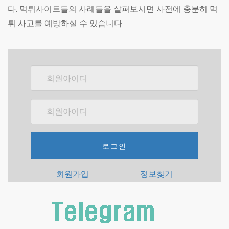
다. 먹튀사이트들의 사례들을 살펴보시면 사전에 충분히 먹
튀 사고를 예방하실 수 있습니다.
로그인
회원가입
정보찾기