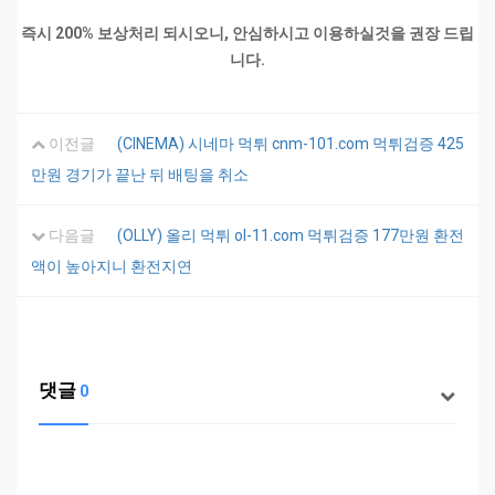
즉시 200% 보상처리 되시오니, 안심하시고 이용하실것을 권장 드립
니다.
이전글
(CINEMA) 시네마 먹튀 cnm-101.com 먹튀검증 425
만원 경기가 끝난 뒤 배팅을 취소
다음글
(OLLY) 올리 먹튀 ol-11.com 먹튀검증 177만원 환전
액이 높아지니 환전지연
댓글
0