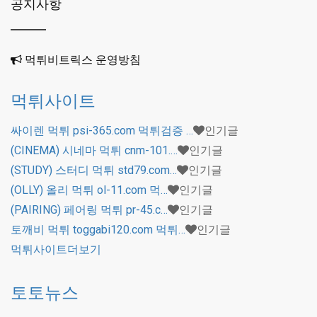
공지사항
먹튀비트릭스 운영방침
먹튀사이트
싸이렌 먹튀 psi-365.com 먹튀검증 …
인기글
(CINEMA) 시네마 먹튀 cnm-101.…
인기글
(STUDY) 스터디 먹튀 std79.com…
인기글
(OLLY) 올리 먹튀 ol-11.com 먹…
인기글
(PAIRING) 페어링 먹튀 pr-45.c…
인기글
토깨비 먹튀 toggabi120.com 먹튀…
인기글
먹튀사이트
더보기
토토뉴스