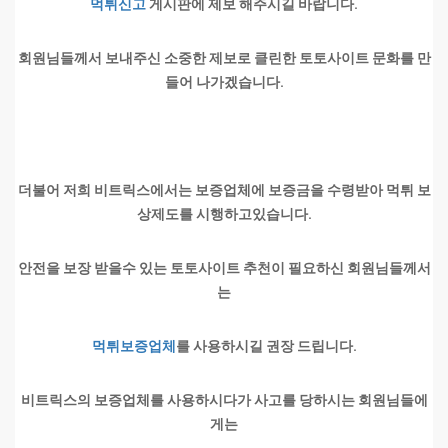
먹튀신고
게시판에 제보 해주시길 바랍니다.
회원님들께서 보내주신 소중한 제보로 클린한 토토사이트 문화를 만
들어 나가겠습니다.
더불어 저희 비트릭스에서는 보증업체에 보증금을 수령받아 먹튀 보
상제도를 시행하고있습니다.
안전을 보장 받을수 있는 토토사이트 추천이 필요하신 회원님들께서
는
먹튀보증업체
를 사용하시길 권장 드립니다.
비트릭스의 보증업체를 사용하시다가 사고를 당하시는 회원님들에
게는