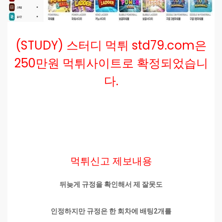
(STUDY) 스터디 먹튀 std79.com은
250만원 먹튀사이트로 확정되었습니
다.
먹튀신고 제보내용
뒤늦게 규정을 확인해서 제 잘못도
인정하지만 규정은 한 회차에 배팅2개를