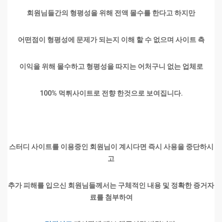
회원님들간의 형평성을 위해 전액 몰수를 한다고 하지만
어떤점이 형평성에 문제가 되는지 이해 할 수 없으며 사이트 측
이익을 위해 몰수하고 형평성을 따지는 어처구니 없는 업체로
100% 먹튀사이트로 전향 한것으로 보여집니다.
스터디 사이트를 이용중인 회원님이 계시다면 즉시 사용을 중단하시
고
추가 피해를 입으신 회원님들께서는 구체적인 내용 및 정확한 증거자
료를 첨부하여