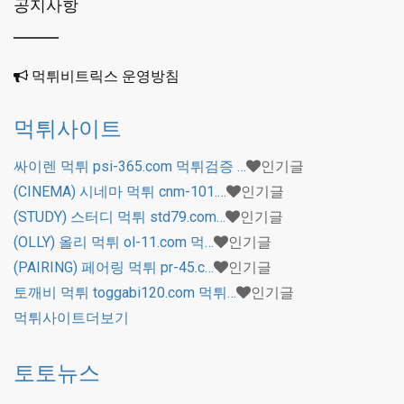
공지사항
먹튀비트릭스 운영방침
먹튀사이트
싸이렌 먹튀 psi-365.com 먹튀검증 …
인기글
(CINEMA) 시네마 먹튀 cnm-101.…
인기글
(STUDY) 스터디 먹튀 std79.com…
인기글
(OLLY) 올리 먹튀 ol-11.com 먹…
인기글
(PAIRING) 페어링 먹튀 pr-45.c…
인기글
토깨비 먹튀 toggabi120.com 먹튀…
인기글
먹튀사이트
더보기
토토뉴스