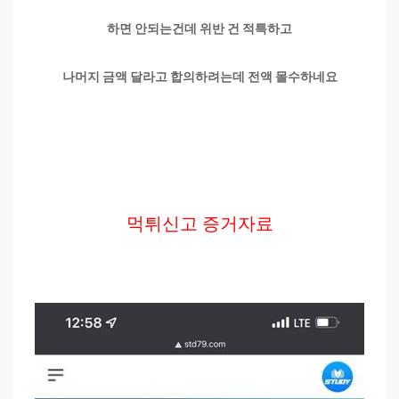
하면 안되는건데 위반 건 적특하고
나머지 금액 달라고 합의하려는데 전액 몰수하네요
먹튀신고 증거자료