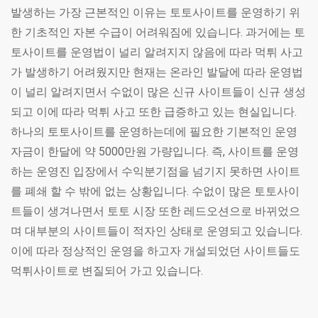
발생하는 가장 근본적인 이유는 토토사이트를 운영하기 위
한 기초적인 자본 수급이 어려워짐에 있습니다. 과거에는 토
토사이트를 운영법이 널리 알려지지 않음에 따라 먹튀 사고
가 발생하기 어려웠지만 현재는 온라인 발달에 따라 운영법
이 널리 알려지면서 수없이 많은 신규 사이트들이 신규 생성
되고 이에 따라 먹튀 사고 또한 급증하고 있는 현실입니다.
하나의 토토사이트를 운영하는데에 필요한 기본적인 운영
자금이 한달에 약 5000만원 가량입니다. 즉, 사이트를 운영
하는 운영진 입장에서 수익분기점을 넘기지 못하면 사이트
를 폐쇄 할 수 밖에 없는 상황입니다. 수없이 많은 토토사이
트들이 생겨나면서 토토 시장 또한 레드오션으로 바뀌었으
며 대부분의 사이트들이 적자인 상태로 운영되고 있습니다.
이에 따라 정상적인 운영을 하고자 개설되었던 사이트들도
먹튀사이트로 변질되어 가고 있습니다.