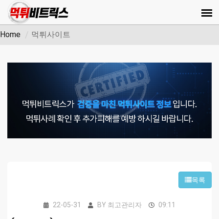
Home
먹튀사이트
목록
22-05-31
BY
최고관리자
09:11