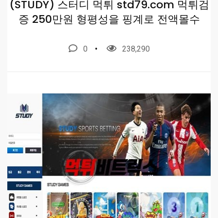
(STUDY) 스터디 먹튀 std79.com 먹튀검
증 250만원 형평성을 핑계로 전액몰수
0
238,290