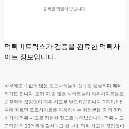
등록된 댓글이 없습니다.
먹튀비트릭스가 검증을 완료한 먹튀사
이트 정보입니다.
하루에도 수없이 많은 토토사이들이 신규로 생성되며 폐쇄
되기도 합니다. 또한 이 중 많은 사이트들이 먹튀사이트들로
변질되어 끊임없이 먹튀 사고를 일으키곤합니다. 2020년 집
계에 따르면 토토사이트를 이용하시는 회원분들 중 약 90%
이상이 먹튀 사고를 경험한 것으로 나타났습니다. 먹튀 사고
금액만 약 20억원에 달한다고 합니다. 먹튀 사고가 끊임없이