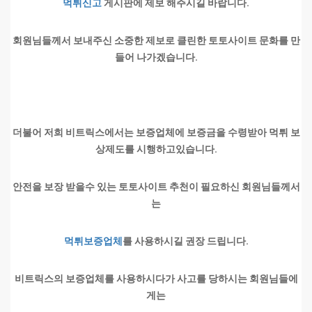
먹튀신고
게시판에 제보 해주시길 바랍니다.
회원님들께서 보내주신 소중한 제보로 클린한 토토사이트 문화를 만
들어 나가겠습니다.
더불어 저희 비트릭스에서는 보증업체에 보증금을 수령받아 먹튀 보
상제도를 시행하고있습니다.
안전을 보장 받을수 있는 토토사이트 추천이 필요하신 회원님들께서
는
먹튀보증업체
를 사용하시길 권장 드립니다.
비트릭스의 보증업체를 사용하시다가 사고를 당하시는 회원님들에
게는