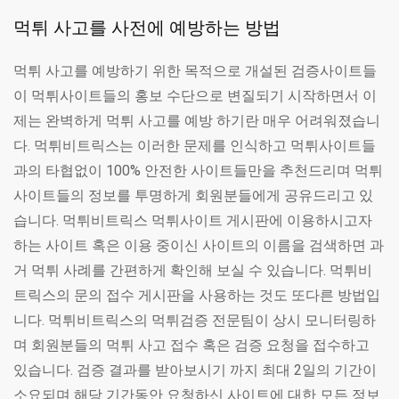
먹튀 사고를 사전에 예방하는 방법
먹튀 사고를 예방하기 위한 목적으로 개설된 검증사이트들
이 먹튀사이트들의 홍보 수단으로 변질되기 시작하면서 이
제는 완벽하게 먹튀 사고를 예방 하기란 매우 어려워졌습니
다. 먹튀비트릭스는 이러한 문제를 인식하고 먹튀사이트들
과의 타협없이 100% 안전한 사이트들만을 추천드리며 먹튀
사이트들의 정보를 투명하게 회원분들에게 공유드리고 있
습니다. 먹튀비트릭스 먹튀사이트 게시판에 이용하시고자
하는 사이트 혹은 이용 중이신 사이트의 이름을 검색하면 과
거 먹튀 사례를 간편하게 확인해 보실 수 있습니다. 먹튀비
트릭스의 문의 접수 게시판을 사용하는 것도 또다른 방법입
니다. 먹튀비트릭스의 먹튀검증 전문팀이 상시 모니터링하
며 회원분들의 먹튀 사고 접수 혹은 검증 요청을 접수하고
있습니다. 검증 결과를 받아보시기 까지 최대 2일의 기간이
소요되며 해당 기간동안 요청하신 사이트에 대한 모든 정보