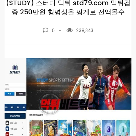
(STUDY) 스터디 먹튀 std79.com 먹튀검
증 250만원 형평성을 핑계로 전액몰수
0
238,343