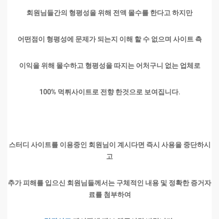
회원님들간의 형평성을 위해 전액 몰수를 한다고 하지만
어떤점이 형평성에 문제가 되는지 이해 할 수 없으며 사이트 측
이익을 위해 몰수하고 형평성을 따지는 어처구니 없는 업체로
100% 먹튀사이트로 전향 한것으로 보여집니다.
스터디 사이트를 이용중인 회원님이 계시다면 즉시 사용을 중단하시
고
추가 피해를 입으신 회원님들께서는 구체적인 내용 및 정확한 증거자
료를 첨부하여