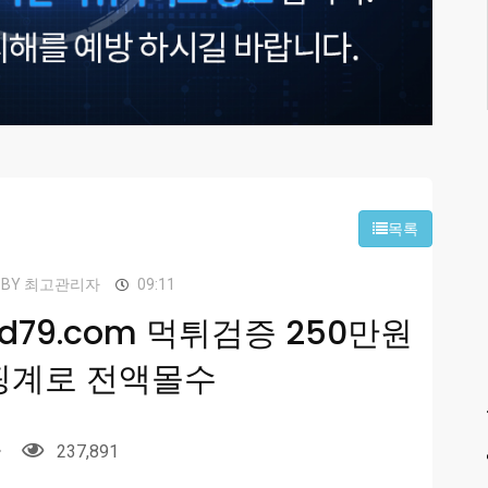
목록
BY
최고관리자
09:11
td79.com 먹튀검증 250만원
핑계로 전액몰수
237,891