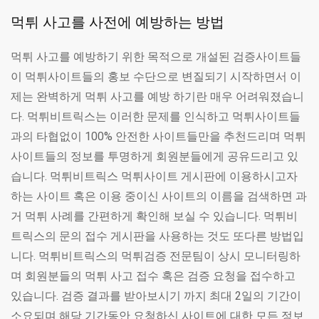
먹튀 사고를 사전에 예방하는 방법
먹튀 사고를 예방하기 위한 목적으로 개설된 검증사이트들
이 먹튀사이트들의 홍보 수단으로 변질되기 시작하면서 이
제는 완벽하게 먹튀 사고를 예방 하기란 매우 어려워졌습니
다. 먹튀비트릭스는 이러한 문제를 인식하고 먹튀사이트들
과의 타협없이 100% 안전한 사이트들만을 추천드리며 먹튀
사이트들의 정보를 투명하게 회원분들에게 공유드리고 있
습니다. 먹튀비트릭스 먹튀사이트 게시판에 이용하시고자
하는 사이트 혹은 이용 중이신 사이트의 이름을 검색하면 과
거 먹튀 사례를 간편하게 확인해 보실 수 있습니다. 먹튀비
트릭스의 문의 접수 게시판을 사용하는 것도 또다른 방법입
니다. 먹튀비트릭스의 먹튀검증 전문팀이 상시 모니터링하
며 회원분들의 먹튀 사고 접수 혹은 검증 요청을 접수하고
있습니다. 검증 결과를 받아보시기 까지 최대 2일의 기간이
소요되며 해당 기간동안 요청하신 사이트에 대한 모든 정보