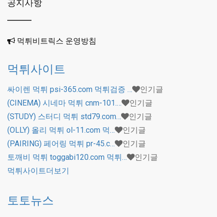
공지사항
먹튀비트릭스 운영방침
먹튀사이트
싸이렌 먹튀 psi-365.com 먹튀검증 …
인기글
(CINEMA) 시네마 먹튀 cnm-101.…
인기글
(STUDY) 스터디 먹튀 std79.com…
인기글
(OLLY) 올리 먹튀 ol-11.com 먹…
인기글
(PAIRING) 페어링 먹튀 pr-45.c…
인기글
토깨비 먹튀 toggabi120.com 먹튀…
인기글
먹튀사이트
더보기
토토뉴스