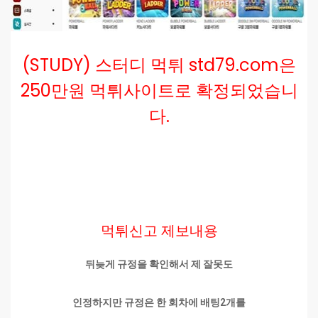
(STUDY) 스터디 먹튀 std79.com은
250만원 먹튀사이트로 확정되었습니
다.
먹튀신고 제보내용
뒤늦게 규정을 확인해서 제 잘못도
인정하지만 규정은 한 회차에 배팅2개를