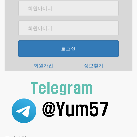
로그인
회원가입
정보찾기