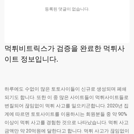
등록된 댓글이 없습니다.
먹튀비트릭스가 검증을 완료한 먹튀사
이트 정보입니다.
하루에도 수없이 많은 토토사이들이 신규로 생성되며 폐쇄
되기도 합니다. 또한 이 중 많은 사이트들이 먹튀사이트들로
변질되어 끊임없이 먹튀 사고를 일으키곤합니다. 2020년 집
계에 따르면 토토사이트를 이용하시는 회원분들 중 약 90%
이상이 먹튀 사고를 경험한 것으로 나타났습니다. 먹튀 사고
금액만 약 20억원에 달한다고 합니다. 먹튀 사고가 끊임없이