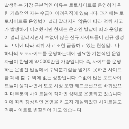
발생하는 가장 근본적인 이유는 토토사이트를 운영하기 위
한 기초적인 자본 수급이 어려워짐에 있습니다. 과거에는 토
토사이트를 운영법이 널리 알려지지 않음에 따라 먹튀 사고
가 발생하기 어려웠지만 현재는 온라인 발달에 따라 운영법
이 널리 알려지면서 수없이 많은 신규 사이트들이 신규 생성
되고 이에 따라 먹튀 사고 또한 급증하고 있는 현실입니다.
하나의 토토사이트를 운영하는데에 필요한 기본적인 운영
자금이 한달에 약 5000만원 가량입니다. 즉, 사이트를 운영
하는 운영진 입장에서 수익분기점을 넘기지 못하면 사이트
를 폐쇄 할 수 밖에 없는 상황입니다. 수없이 많은 토토사이
트들이 생겨나면서 토토 시장 또한 레드오션으로 바뀌었으
며 대부분의 사이트들이 적자인 상태로 운영되고 있습니다.
이에 따라 정상적인 운영을 하고자 개설되었던 사이트들도
먹튀사이트로 변질되어 가고 있습니다.