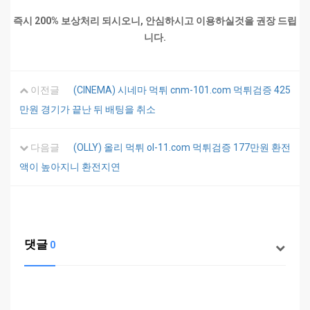
즉시 200% 보상처리 되시오니, 안심하시고 이용하실것을 권장 드립
니다.
이전글
(CINEMA) 시네마 먹튀 cnm-101.com 먹튀검증 425
만원 경기가 끝난 뒤 배팅을 취소
다음글
(OLLY) 올리 먹튀 ol-11.com 먹튀검증 177만원 환전
액이 높아지니 환전지연
댓글
0