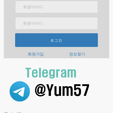
로그인
회원가입
정보찾기