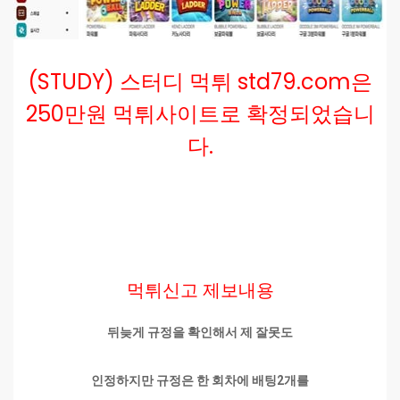
(STUDY) 스터디 먹튀 std79.com은
250만원 먹튀사이트로 확정되었습니
다.
먹튀신고 제보내용
뒤늦게 규정을 확인해서 제 잘못도
인정하지만 규정은 한 회차에 배팅2개를