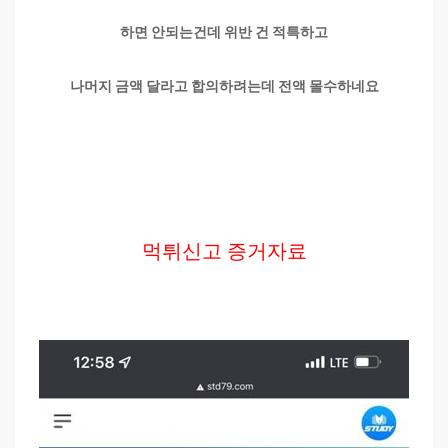
하면 안되는건데 위반 건 적특하고
나머지 금액 달라고 합의하려는데 전액 몰수하네요
먹튀신고 증거자료