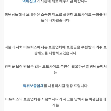
먹튀신고
게시판에 제보 해주시길 바랍니다.
회원님들께서 보내주신 소중한 제보로 클린한 토토사이트 문화를 만
들어 나가겠습니다.
더불어 저희 비트릭스에서는 보증업체에 보증금을 수령받아 먹튀 보
상제도를 시행하고있습니다.
안전을 보장 받을수 있는 토토사이트 추천이 필요하신 회원님들께서
는
먹튀보증업체
를 사용하시길 권장 드립니다.
비트릭스의 보증업체를 사용하시다가 사고를 당하시는 회원님들에
게는