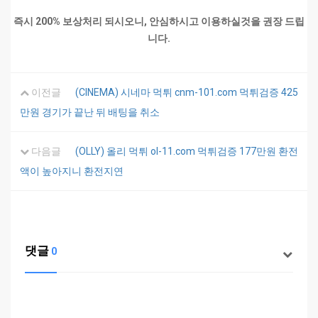
즉시 200% 보상처리 되시오니, 안심하시고 이용하실것을 권장 드립
니다.
이전글
(CINEMA) 시네마 먹튀 cnm-101.com 먹튀검증 425
만원 경기가 끝난 뒤 배팅을 취소
다음글
(OLLY) 올리 먹튀 ol-11.com 먹튀검증 177만원 환전
액이 높아지니 환전지연
댓글
0