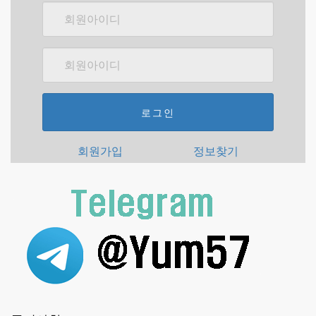
로그인
회원가입
정보찾기