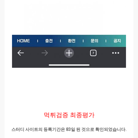
먹튀검증 최종평가
스터디 사이트의 등록기간은 83일 된 것으로 확인되었습니다.