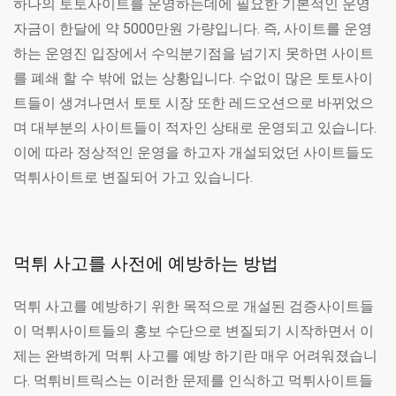
하나의 토토사이트를 운영하는데에 필요한 기본적인 운영
자금이 한달에 약 5000만원 가량입니다. 즉, 사이트를 운영
하는 운영진 입장에서 수익분기점을 넘기지 못하면 사이트
를 폐쇄 할 수 밖에 없는 상황입니다. 수없이 많은 토토사이
트들이 생겨나면서 토토 시장 또한 레드오션으로 바뀌었으
며 대부분의 사이트들이 적자인 상태로 운영되고 있습니다.
이에 따라 정상적인 운영을 하고자 개설되었던 사이트들도
먹튀사이트로 변질되어 가고 있습니다.
먹튀 사고를 사전에 예방하는 방법
먹튀 사고를 예방하기 위한 목적으로 개설된 검증사이트들
이 먹튀사이트들의 홍보 수단으로 변질되기 시작하면서 이
제는 완벽하게 먹튀 사고를 예방 하기란 매우 어려워졌습니
다. 먹튀비트릭스는 이러한 문제를 인식하고 먹튀사이트들