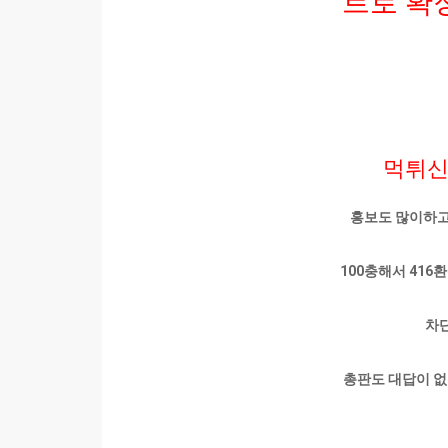
트로 확
먹튀신
홍보도 많이하
100충해서 41
차
총판도 대답이 