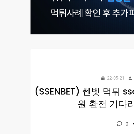
22-05-21
(SSENBET) 쎈벳 먹튀 s
원 환전 기다
0