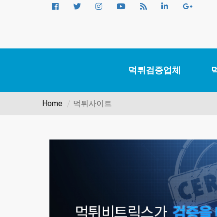
먹튀검증업체
Home
먹튀사이트