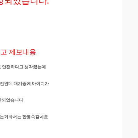
정되었습니다.
고 제보내용
고 안전하다고 생각했는데
6환전인데 대기중에 아이디가
단되었습니다
없는거봐서는 한통속같네요