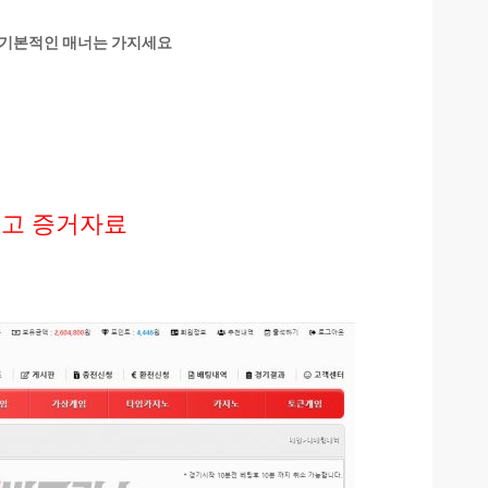
 기본적인 매너는 가지세요
고 증거자료