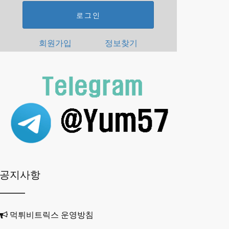
로그인
회원가입
정보찾기
공지사항
먹튀비트릭스 운영방침