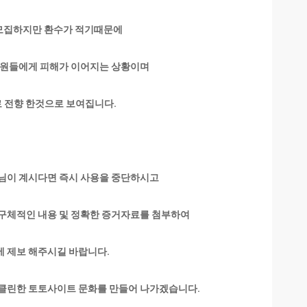
모집하지만 환수가 적기때문에
회원들에게 피해가 이어지는 상황이며
로 전향 한것으로 보여집니다.
원님이 계시다면 즉시 사용을 중단하시고
구체적인 내용 및 정확한 증거자료를 첨부하여
 제보 해주시길 바랍니다.
클린한 토토사이트 문화를 만들어 나가겠습니다.