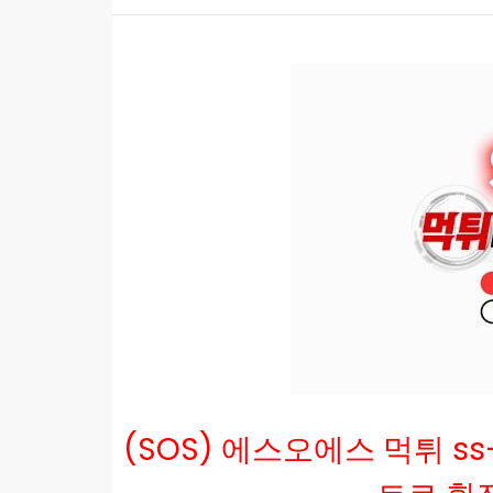
(SOS) 에스오에스 먹튀 ss