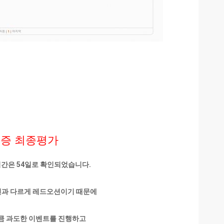
증 최종평가
기간은 54일로 확인되었습니다.
전과 다르게 레드오션이기 때문에
큼 과도한 이벤트를 진행하고