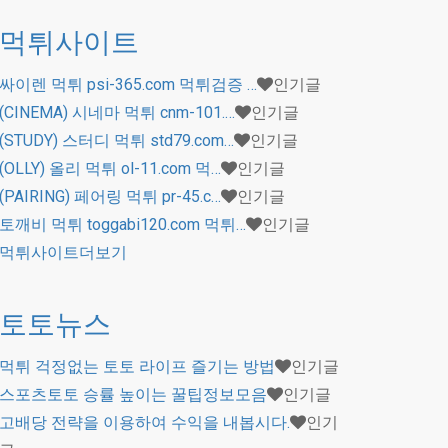
먹튀사이트
싸이렌 먹튀 psi-365.com 먹튀검증 …
인기글
(CINEMA) 시네마 먹튀 cnm-101.…
인기글
(STUDY) 스터디 먹튀 std79.com…
인기글
(OLLY) 올리 먹튀 ol-11.com 먹…
인기글
(PAIRING) 페어링 먹튀 pr-45.c…
인기글
토깨비 먹튀 toggabi120.com 먹튀…
인기글
먹튀사이트
더보기
토토뉴스
먹튀 걱정없는 토토 라이프 즐기는 방법
인기글
스포츠토토 승률 높이는 꿀팁정보모음
인기글
고배당 전략을 이용하여 수익을 내봅시다.
인기