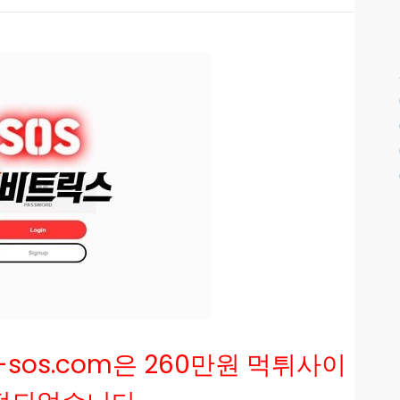
-sos.com은 260만원 먹튀사이