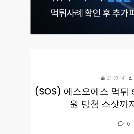
21-03-14
(SOS) 에스오에스 먹튀 s
원 당첨 스샷까
0