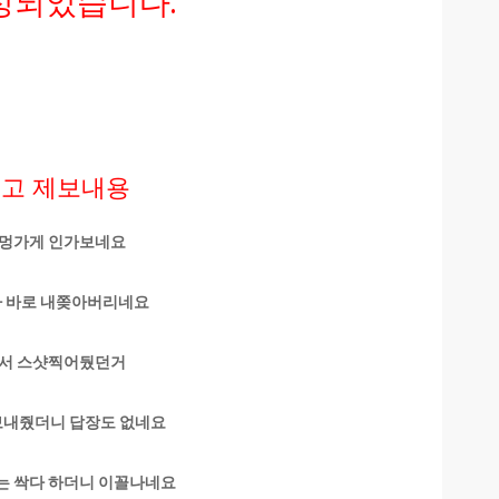
정되었습니다.
고 제보내용
구멍가게 인가보네요
 바로 내쫒아버리네요
라서 스샷찍어뒀던거
보내줬더니 답장도 없네요
는 싹다 하더니 이꼴나네요