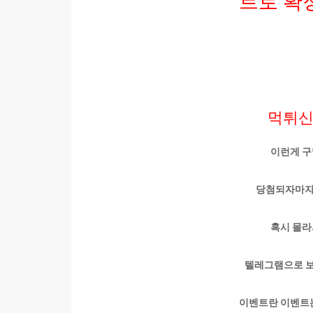
트로 확
먹튀신
이런게 
당첨되자마자
혹시 몰
텔레그램으로 
이벤트란 이벤트