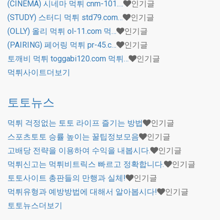
(CINEMA) 시네마 먹튀 cnm-101.…
인기글
(STUDY) 스터디 먹튀 std79.com…
인기글
(OLLY) 올리 먹튀 ol-11.com 먹…
인기글
(PAIRING) 페어링 먹튀 pr-45.c…
인기글
토깨비 먹튀 toggabi120.com 먹튀…
인기글
먹튀사이트
더보기
토토뉴스
먹튀 걱정없는 토토 라이프 즐기는 방법
인기글
스포츠토토 승률 높이는 꿀팁정보모음
인기글
고배당 전략을 이용하여 수익을 내봅시다.
인기글
먹튀신고는 먹튀비트릭스 빠르고 정확합니다.
인기글
토토사이트 총판들의 만행과 실체!
인기글
먹튀유형과 예방방법에 대해서 알아봅시다!
인기글
토토뉴스
더보기