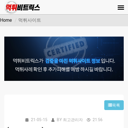
Home
먹튀사이트
목록
21-05-15
BY
최고관리자
21:56