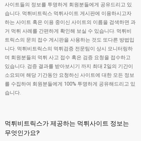
사이트들의 정보를 투명하게 회원분들에게 공유드리고 있
습니다. 먹튀비트릭스 먹튀사이트 게시판에 이용하시고자
하는 사이트 혹은 이용 중이신 사이트의 이름을 검색하면 과
거 먹튀 사례를 간편하게 확인해 보실 수 있습니다. 먹튀비
트릭스의 문의 접수 게시판을 사용하는 것도 또다른 방법입
니다. 먹튀비트릭스의 먹튀검증 전문팀이 상시 모니터링하
며 회원분들의 먹튀 사고 접수 혹은 검증 요청을 접수하고
있습니다. 검증 결과를 받아보시기 까지 최대 2일의 기간이
소요되며 해당 기간동안 요청하신 사이트에 대한 모든 정보
를 수집하여 회원분들에게 100% 투명하게 공유해드리고 있
습니다.
먹튀비트릭스가 제공하는 먹튀사이트 정보는
무엇인가요?