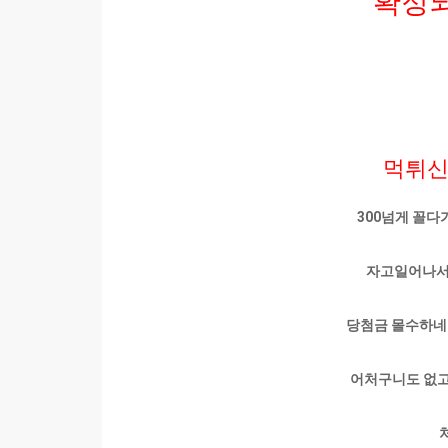
확정
먹튀신
300넘게 꼴다
자고일어나서
당첨금 몰수하네
어처구니도 없