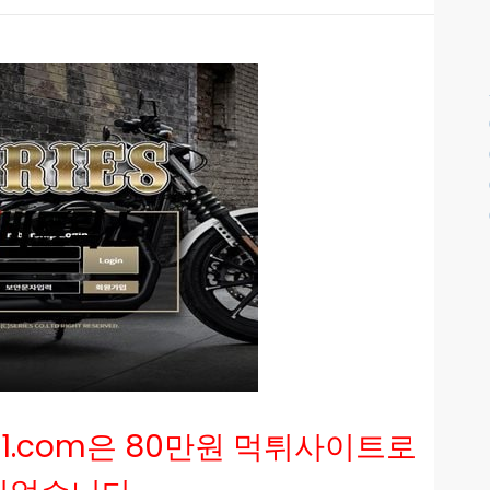
er-1.com은 80만원 먹튀사이트로