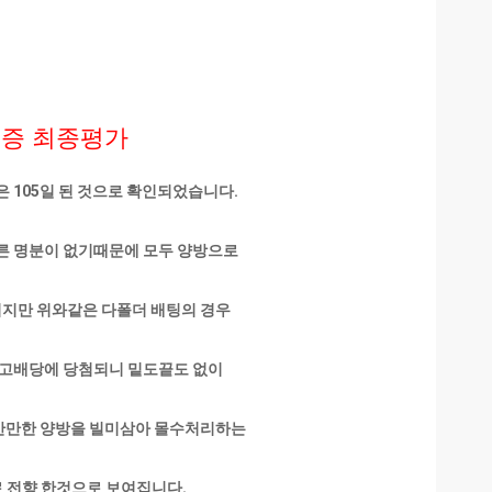
증 최종평가
 105일 된 것으로 확인되었습니다.
른 명분이 없기때문에 모두 양방으로
지만 위와같은 다폴더 배팅의 경우
 고배당에 당첨되니 밑도끝도 없이
만만한 양방을 빌미삼아 몰수처리하는
로 전향 한것으로 보여집니다.