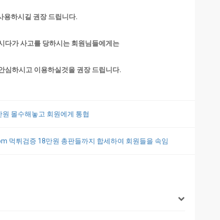
사용하시길 권장 드립니다.
시다가 사고를 당하시는 회원님들에게는
, 안심하시고 이용하실것을 권장 드립니다.
16만원 몰수해놓고 회원에게 통협
01.com 먹튀검증 18만원 총판들까지 합세하여 회원들을 속임