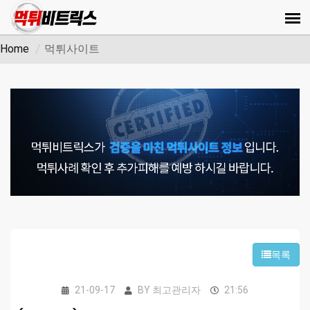
Home
먹튀사이트
목록
21-09-17
BY
최고관리자
21:56