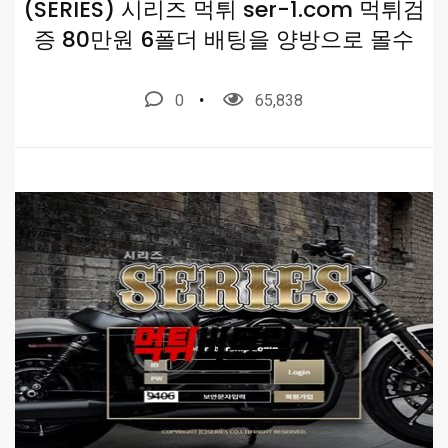
(SERIES) 시리즈 먹튀 ser-1.com 먹튀검
증 80만원 6폴더 배팅을 양방으로 몰수
0
65,838