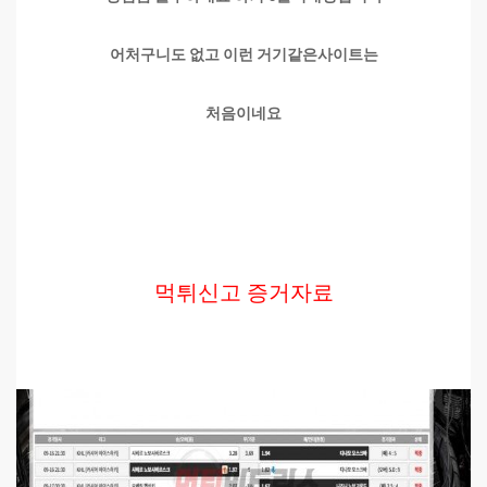
어처구니도 없고 이런 거기같은사이트는
처음이네요
먹튀신고 증거자료