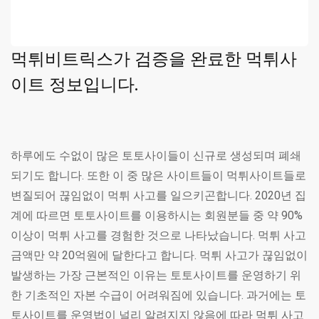
먹튀비트릭스가 검증을 완료한 먹튀사
이트 정보입니다.
하루에도 수없이 많은 토토사이들이 신규로 생성되며 폐쇄
되기도 합니다. 또한 이 중 많은 사이트들이 먹튀사이트들로
변질되어 끊임없이 먹튀 사고를 일으키곤합니다. 2020년 집
계에 따르면 토토사이트를 이용하시는 회원분들 중 약 90%
이상이 먹튀 사고를 경험한 것으로 나타났습니다. 먹튀 사고
금액만 약 20억원에 달한다고 합니다. 먹튀 사고가 끊임없이
발생하는 가장 근본적인 이유는 토토사이트를 운영하기 위
한 기초적인 자본 수급이 어려워짐에 있습니다. 과거에는 토
토사이트를 운영법이 널리 알려지지 않음에 따라 먹튀 사고