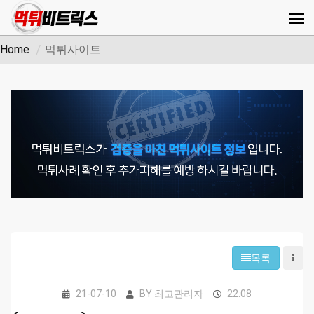
Home
먹튀사이트
목록
21-07-10
BY
최고관리자
22:08