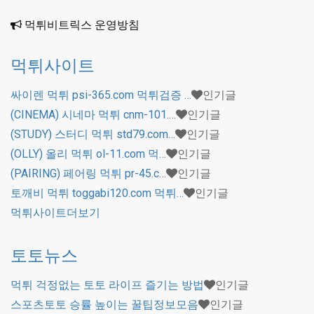
먹튀비트릭스 운영방침
먹튀사이트
싸이렌 먹튀 psi-365.com 먹튀검증 …
인기글
(CINEMA) 시네마 먹튀 cnm-101.…
인기글
(STUDY) 스터디 먹튀 std79.com…
인기글
(OLLY) 올리 먹튀 ol-11.com 먹…
인기글
(PAIRING) 페어링 먹튀 pr-45.c…
인기글
토깨비 먹튀 toggabi120.com 먹튀…
인기글
먹튀사이트
더보기
토토뉴스
먹튀 걱정없는 토토 라이프 즐기는 방법
인기글
스포츠토토 승률 높이는 꿀팁정보모음
인기글