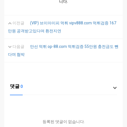
니다.
이전글
(VIP) 브이아이피 먹튀 vipv888.com 먹튀검증 167
만원 공격받고있다며 환전지연
다음글
만선 먹튀 op-88.com 먹튀검증 55만원 충전금도 뺀
다며 협박
댓글
0
등록된 댓글이 없습니다.