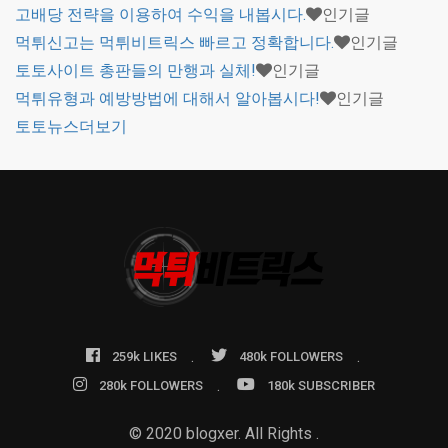
고배당 전략을 이용하여 수익을 내봅시다.
인기글
먹튀신고는 먹튀비트릭스 빠르고 정확합니다.
인기글
토토사이트 총판들의 만행과 실체!
인기글
먹튀유형과 예방방법에 대해서 알아봅시다!
인기글
토토뉴스
더보기
259k LIKES
480k FOLLOWERS
280k FOLLOWERS
180k SUBSCRIBER
© 2020 blogxer. All Rights .