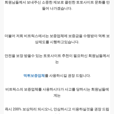
회원님들께서 보내주신 소중한 제보로 클린한 토토사이트 문화를 만
들어 나가겠습니다.
더불어 저희 비트릭스에서는 보증업체에 보증금을 수령받아 먹튀 보
상제도를 시행하고있습니다.
안전을 보장 받을수 있는 토토사이트 추천이 필요하신 회원님들께서
는
먹튀보증업체
를 사용하시길 권장 드립니다.
비트릭스의 보증업체를 사용하시다가 사고를 당하시는 회원님들에
게는
즉시 200% 보상처리 되시오니, 안심하시고 이용하실것을 권장 드립