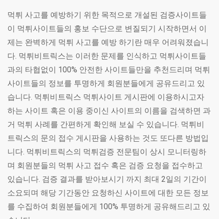
먹튀 사고를 예방하기 위한 목적으로 개설된 검증사이트들
이 먹튀사이트들의 홍보 수단으로 변질되기 시작하면서 이
제는 완벽하게 먹튀 사고를 예방 하기란 매우 어려워졌습니
다. 먹튀비트릭스는 이러한 문제를 인식하고 먹튀사이트들
과의 타협없이 100% 안전한 사이트들만을 추천드리며 먹튀
사이트들의 정보를 투명하게 회원분들에게 공유드리고 있
습니다. 먹튀비트릭스 먹튀사이트 게시판에 이용하시고자
하는 사이트 혹은 이용 중이신 사이트의 이름을 검색하면 과
거 먹튀 사례를 간편하게 확인해 보실 수 있습니다. 먹튀비
트릭스의 문의 접수 게시판을 사용하는 것도 또다른 방법입
니다. 먹튀비트릭스의 먹튀검증 전문팀이 상시 모니터링하
며 회원분들의 먹튀 사고 접수 혹은 검증 요청을 접수하고
있습니다. 검증 결과를 받아보시기 까지 최대 2일의 기간이
소요되며 해당 기간동안 요청하신 사이트에 대한 모든 정보
를 수집하여 회원분들에게 100% 투명하게 공유해드리고 있