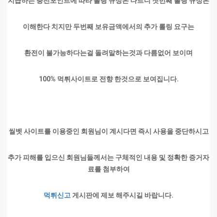
지급하는 충전포인트에 따라 롤링 규정은 다르니 첫번째 롤링 규정은
이해한다 치지만 두번째 보유금액에서의 추가 롤링 요구는
환전이 불가능하다는걸 돌려말하는것과 다름없어 보이며
100% 먹튀사이트로 전향 한것으로 보여집니다.
씰벳 사이트를 이용중인 회원님이 계시다면 즉시 사용을 중단하시고
추가 피해를 입으신 회원님들께서는 구체적인 내용 및 정확한 증거자
료를 첨부하여
먹튀신고
게시판에 제보 해주시길 바랍니다.