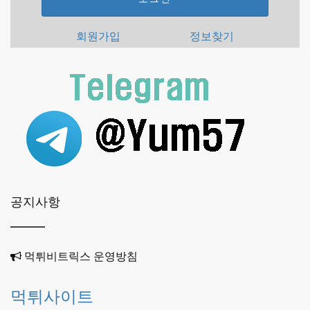
회원가입
정보찾기
공지사항
먹튀비트릭스 운영방침
먹튀사이트