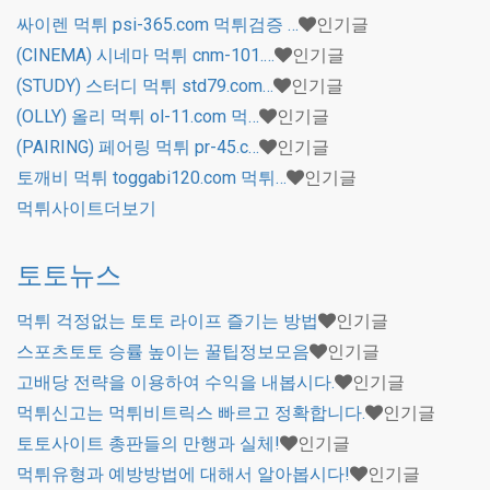
싸이렌 먹튀 psi-365.com 먹튀검증 …
인기글
(CINEMA) 시네마 먹튀 cnm-101.…
인기글
(STUDY) 스터디 먹튀 std79.com…
인기글
(OLLY) 올리 먹튀 ol-11.com 먹…
인기글
(PAIRING) 페어링 먹튀 pr-45.c…
인기글
토깨비 먹튀 toggabi120.com 먹튀…
인기글
먹튀사이트
더보기
토토뉴스
먹튀 걱정없는 토토 라이프 즐기는 방법
인기글
스포츠토토 승률 높이는 꿀팁정보모음
인기글
고배당 전략을 이용하여 수익을 내봅시다.
인기글
먹튀신고는 먹튀비트릭스 빠르고 정확합니다.
인기글
토토사이트 총판들의 만행과 실체!
인기글
먹튀유형과 예방방법에 대해서 알아봅시다!
인기글