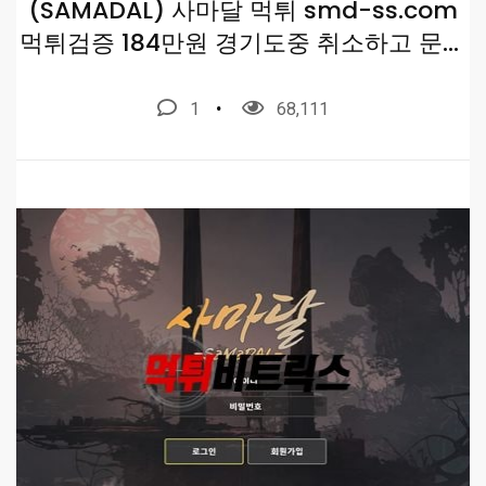
(SAMADAL) 사마달 먹튀 smd-ss.com
먹튀검증 184만원 경기도중 취소하고 문제
없다 함
1
68,111