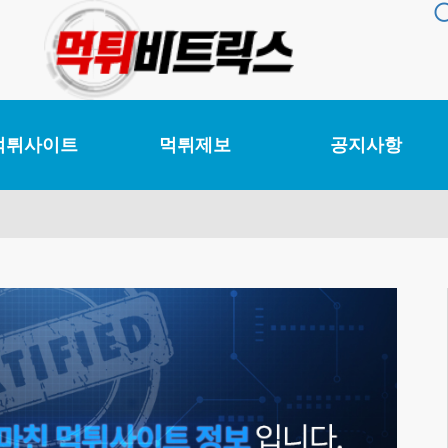
먹튀사이트
먹튀제보
공지사항