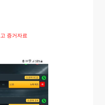
고 증거자료