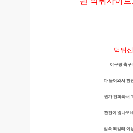
원 먹튀사이트
먹튀신
야구랑 축구
다 들어와서 환
뭔가 전화와서
환전이 않나오
접속 되길래 이