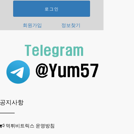
로그인
회원가입
정보찾기
공지사항
먹튀비트릭스 운영방침