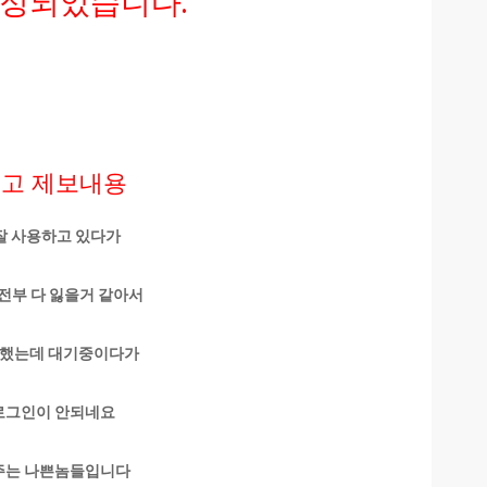
확정되었습니다.
고 제보내용
잘 사용하고 있다가
 전부 다 잃을거 같아서
금했는데 대기중이다가
로그인이 안되네요
주는 나쁜놈들입니다