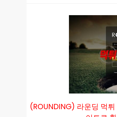
(ROUNDING) 라운딩 먹튀