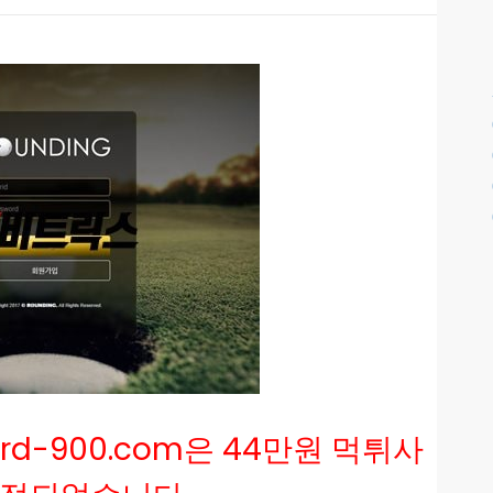
 rd-900.com은 44만원 먹튀사