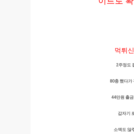
이트로 
먹튀신
2주정도 
80충 했다가
44만원 출
갑자기 
소액도 않