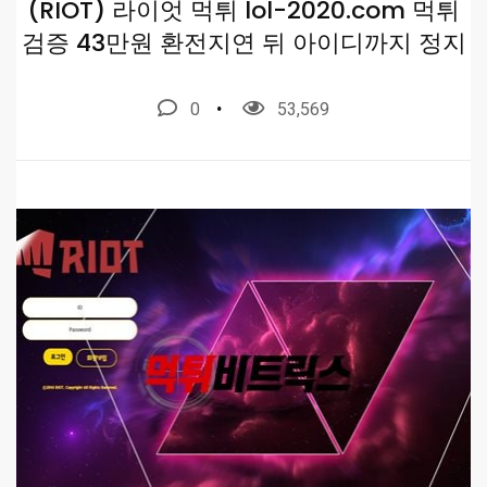
(RIOT) 라이엇 먹튀 lol-2020.com 먹튀
검증 43만원 환전지연 뒤 아이디까지 정지
0
53,569