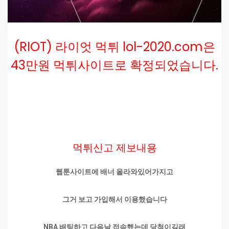
(RIOT) 라이엇 먹튀 lol-2020.com은
43만원 먹튀사이트로 확정되었습니다.
먹튀신고 제보내용
웹툰사이트에 배너 올라와있어가지고
그거 보고 가입해서 이용했습니다
NBA 배팅하고 다음날 접속했는데 당첨이길래