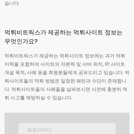
습니다.
먹튀비트릭스가 제공하는 먹튀사이트 정보는
무엇인가요?
먹튀비트릭스가 제공하는 먹튀사이트 정보에는 과거 먹튀
이력을 포함하여 사이트의 자본력 및 서버 위치, IP, 사이트
개설 목적, 사례 등을 회원분들에게 공유드리고 있습니다. 먹
튀사이트들의 먹튀 방법은 일정한 패턴과 수단이 존재합니
다. 먹튀사이트들의 사례들을 살펴보시면 사전에 충분히 먹
튀 사고를 예방하실 수 있습니다.