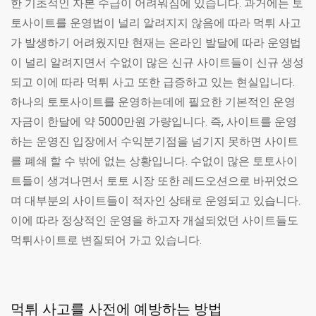
한 기초적인 자본 수급이 어려워짐에 있습니다. 과거에는 토
토사이트를 운영법이 널리 알려지지 않음에 따라 먹튀 사고
가 발생하기 어려웠지만 현재는 온라인 발달에 따라 운영법
이 널리 알려지면서 수없이 많은 신규 사이트들이 신규 생성
되고 이에 따라 먹튀 사고 또한 급증하고 있는 현실입니다.
하나의 토토사이트를 운영하는데에 필요한 기본적인 운영
자금이 한달에 약 5000만원 가량입니다. 즉, 사이트를 운영
하는 운영진 입장에서 수익분기점을 넘기지 못하면 사이트
를 폐쇄 할 수 밖에 없는 상황입니다. 수없이 많은 토토사이
트들이 생겨나면서 토토 시장 또한 레드오션으로 바뀌었으
며 대부분의 사이트들이 적자인 상태로 운영되고 있습니다.
이에 따라 정상적인 운영을 하고자 개설되었던 사이트들도
먹튀사이트로 변질되어 가고 있습니다.
먹튀 사고를 사전에 예방하는 방법