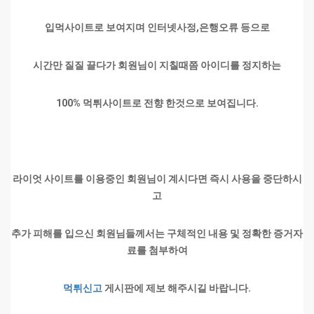
입먹사이트로 보여지며 인터넷사정,은행오류 등으로
시간만 질질 끌다가 회원님이 지칠때쯤 아이디를 정지하는
100% 먹튀사이트로 전향 한것으로 보여집니다.
라이엇 사이트를 이용중인 회원님이 계시다면 즉시 사용을 중단하시
고
추가 피해를 입으신 회원님들께서는 구체적인 내용 및 정확한 증거자
료를 첨부하여
먹튀신고
게시판에 제보 해주시길 바랍니다.