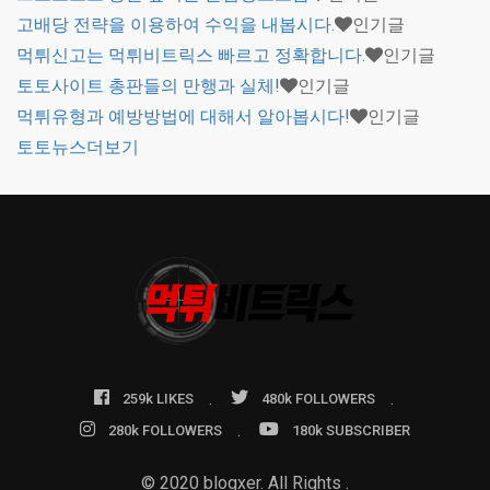
고배당 전략을 이용하여 수익을 내봅시다.
인기글
먹튀신고는 먹튀비트릭스 빠르고 정확합니다.
인기글
토토사이트 총판들의 만행과 실체!
인기글
먹튀유형과 예방방법에 대해서 알아봅시다!
인기글
토토뉴스
더보기
259k LIKES
480k FOLLOWERS
280k FOLLOWERS
180k SUBSCRIBER
© 2020 blogxer. All Rights .