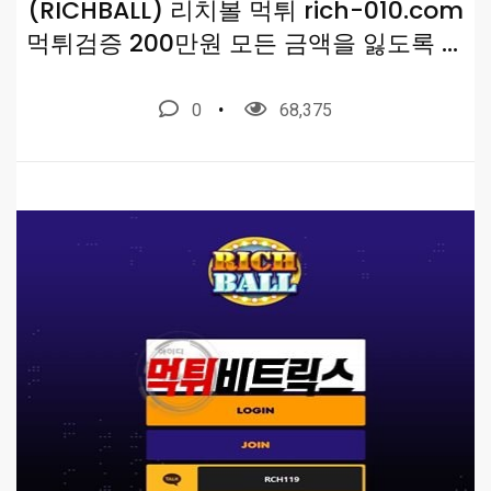
(RICHBALL) 리치볼 먹튀 rich-010.com
먹튀검증 200만원 모든 금액을 잃도록 유
도
0
68,375