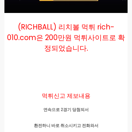
(RICHBALL) 리치볼 먹튀 rich-
010.com은 200만원 먹튀사이트로 확
정되었습니다.
먹튀신고 제보내용
연속으로 2경기 당첨되서
환전하니 바로 취소시키고 전화와서