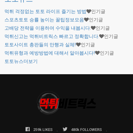
먹튀 걱정없는 토토 라이프 즐기는 방법
인기글
스포츠토토 승률 높이는 꿀팁정보모음
인기글
고배당 전략을 이용하여 수익을 내봅시다.
인기글
먹튀신고는 먹튀비트릭스 빠르고 정확합니다.
인기글
토토사이트 총판들의 만행과 실체!
인기글
먹튀유형과 예방방법에 대해서 알아봅시다!
인기글
토토뉴스
더보기
259k LIKES
480k FOLLOWERS