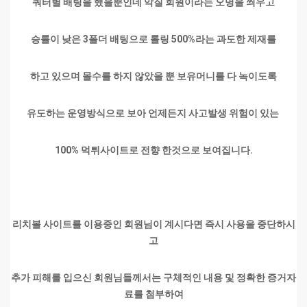
쿼터별 배팅을 했을뿐인데 악질 회원이라는 오명을 씌우고
승률이 낮은 3폴더 배팅으로 롤링 500%라는 과도한 제재를
하고 있으며 몰수를 하지 않았을 뿐 보유머니를 다 녹이도록
유도하는 운영방식으로 보아 언제든지 사고발생 위험이 있는
100% 먹튀사이트로 전향 한것으로 보여집니다.
리치볼 사이트를 이용중인 회원님이 계시다면 즉시 사용을 중단하시
고
추가 피해를 입으신 회원님들께서는 구체적인 내용 및 정확한 증거자
료를 첨부하여