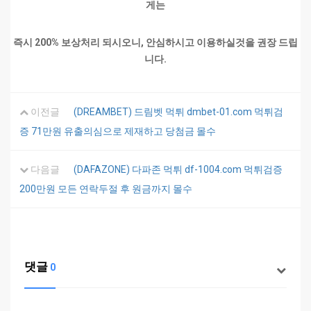
게는
즉시 200% 보상처리 되시오니, 안심하시고 이용하실것을 권장 드립
니다.
이전글
(DREAMBET) 드림벳 먹튀 dmbet-01.com 먹튀검
증 71만원 유출의심으로 제재하고 당첨금 몰수
다음글
(DAFAZONE) 다파존 먹튀 df-1004.com 먹튀검증
200만원 모든 연락두절 후 원금까지 몰수
댓글
0