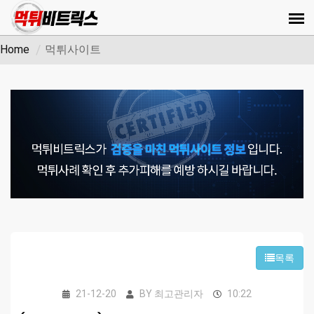
Home
먹튀사이트
목록
21-12-20
BY
최고관리자
10:22