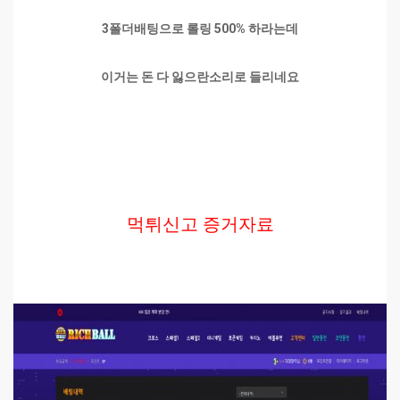
3폴더배팅으로 롤링 500% 하라는데
이거는 돈 다 잃으란소리로 들리네요
먹튀신고 증거자료