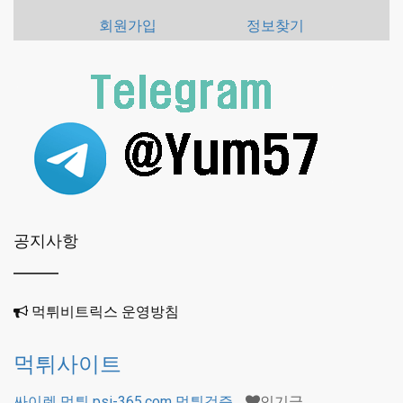
회원가입
정보찾기
공지사항
먹튀비트릭스 운영방침
먹튀사이트
싸이렌 먹튀 psi-365.com 먹튀검증 …
인기글