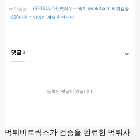
다음글
(BETSOUTH) 벳사우스 먹튀 swb63.com 먹튀검증
1600만원 기약없이 계속 환전지연
댓글
0
등록된 댓글이 없습니다.
먹튀비트릭스가 검증을 완료한 먹튀사