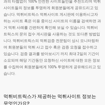
과의 타협없이 100% 안전한 사이트들만을 추천드리며 먹튀
사이트들의 정보를 투명하게 회원분들에게 공유드리고 있
습니다. 먹튀비트릭스 먹튀사이트 게시판에 이용하시고자
하는 사이트 혹은 이용 중이신 사이트의 이름을 검색하면 과
거 먹튀 사례를 간편하게 확인해 보실 수 있습니다. 먹튀비
트릭스의 문의 접수 게시판을 사용하는 것도 또다른 방법입
니다. 먹튀비트릭스의 먹튀검증 전문팀이 상시 모니터링하
며 회원분들의 먹튀 사고 접수 혹은 검증 요청을 접수하고
있습니다. 검증 결과를 받아보시기 까지 최대 2일의 기간이
소요되며 해당 기간동안 요청하신 사이트에 대한 모든 정보
를 수집하여 회원분들에게 100% 투명하게 공유해드리고 있
습니다.
먹튀비트릭스가 제공하는 먹튀사이트 정보는
무엇인가요?