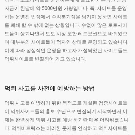
자금이 한달에 약 5000만원 가량입니다. 즉, 사이트를 운영
하는 운영진 입장에서 수익분기점을 넘기지 못하면 사이트
를 폐쇄 할 수 밖에 없는 상황입니다. 수없이 많은 토토사이
트들이 생겨나면서 토토 시장 또한 레드오션으로 바뀌었으
며 대부분의 사이트들이 적자인 상태로 운영되고 있습니다.
이에 따라 정상적인 운영을 하고자 개설되었던 사이트들도
먹튀사이트로 변질되어 가고 있습니다.
먹튀 사고를 사전에 예방하는 방법
먹튀 사고를 예방하기 위한 목적으로 개설된 검증사이트들
이 먹튀사이트들의 홍보 수단으로 변질되기 시작하면서 이
제는 완벽하게 먹튀 사고를 예방 하기란 매우 어려워졌습니
다. 먹튀비트릭스는 이러한 문제를 인식하고 먹튀사이트들