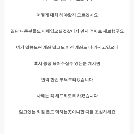
어떻게 대처 해야할지 모르겠네요
일단 다른분들도 피해입으실것같아서 먼저 먹싸로 제보했구요
여기 말씀드린 계좌 말고도 이전 계좌도 다 가지고있으니
혹시 통장 묶어주실수 있는분 계시면
연락 한번 부탁드리겠습니다
사례는 꼭 해드리도록 하겠습니다
잃고있는 회원 돈도 먹하는곳이니깐 다들 조심하세요