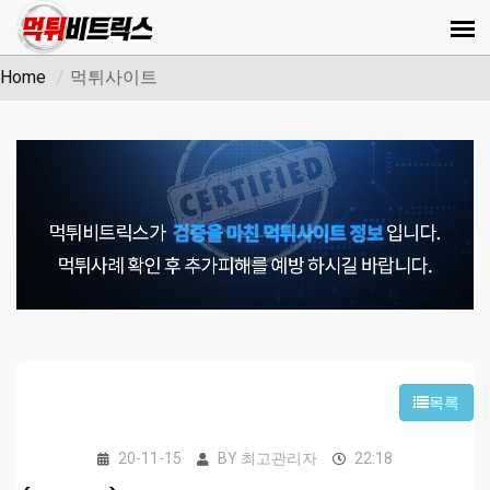
Home
먹튀사이트
목록
20-11-15
BY
최고관리자
22:18