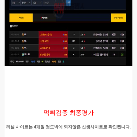
먹튀검증 최종평가
리셀 사이트는 4개월 정도밖에 되지않은 신생사이트로 확인됩니다.