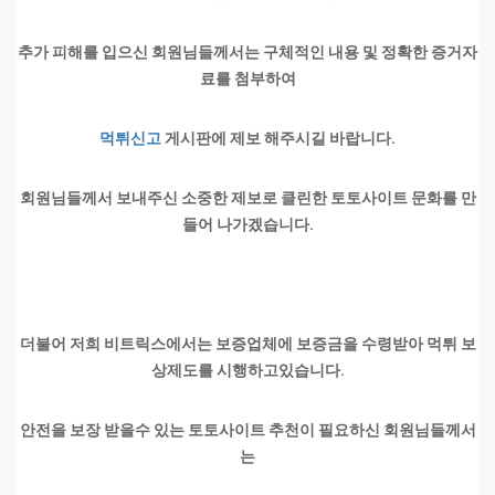
추가 피해를 입으신 회원님들께서는 구체적인 내용 및 정확한 증거자
료를 첨부하여
먹튀신고
게시판에 제보 해주시길 바랍니다.
회원님들께서 보내주신 소중한 제보로 클린한 토토사이트 문화를 만
들어 나가겠습니다.
더불어 저희 비트릭스에서는 보증업체에 보증금을 수령받아 먹튀 보
상제도를 시행하고있습니다.
안전을 보장 받을수 있는 토토사이트 추천이 필요하신 회원님들께서
는