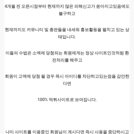
4개월 전 오픈시점부터 현재까지 많은 피해신고가 쏟아지고있음에도
불구하고
현재까지도 커뮤니티 및 총판들을 내세워 홍보활동을 펼치고 있는 상
태입니다.
이들의 수법은 소액에 당첨되는 회원에게는 정상 사이트인것처럼 환
전처리를 해주고
회원이 고액에 당첨 될 경우 즉시 아이디를 차단하고있는점을 감안한
다면
100% 먹튀사이트로 보여집니다.
나미 사이트를 이용중인 회원님이 계시다면 즉시 사용을 중단하시고