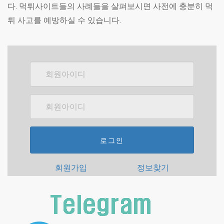
다. 먹튀사이트들의 사례들을 살펴보시면 사전에 충분히 먹
튀 사고를 예방하실 수 있습니다.
로그인
회원가입
정보찾기