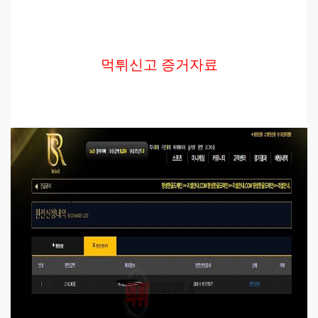
먹튀신고 증거자료