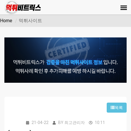
Home
먹튀사이트
목록
21-04-22
BY
최고관리자
10:11