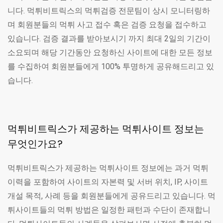
니다. 먹튀비트릭스의 먹튀검증 전문팀이 상시 모니터링하
며 회원분들의 먹튀 사고 접수 혹은 검증 요청을 접수하고
있습니다. 검증 결과를 받아보시기 까지 최대 2일의 기간이
소요되며 해당 기간동안 요청하신 사이트에 대한 모든 정보
를 수집하여 회원분들에게 100% 투명하게 공유해드리고 있
습니다.
먹튀비트릭스가 제공하는 먹튀사이트 정보는
무엇인가요?
먹튀비트릭스가 제공하는 먹튀사이트 정보에는 과거 먹튀
이력을 포함하여 사이트의 자본력 및 서버 위치, IP, 사이트
개설 목적, 사례 등을 회원분들에게 공유드리고 있습니다. 먹
튀사이트들의 먹튀 방법은 일정한 패턴과 수단이 존재합니