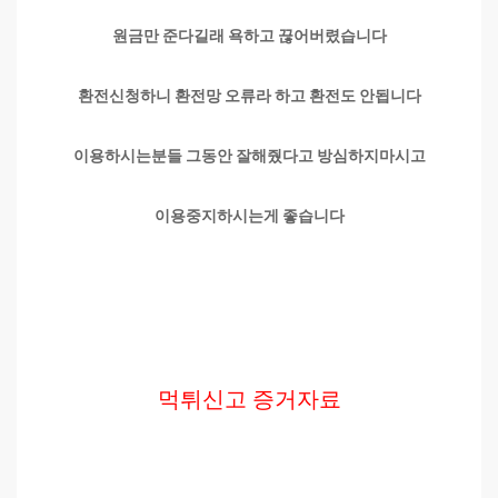
원금만 준다길래 욕하고 끊어버렸습니다
환전신청하니 환전망 오류라 하고 환전도 안됩니다
이용하시는분들 그동안 잘해줬다고 방심하지마시고
이용중지하시는게 좋습니다
먹튀신고 증거자료