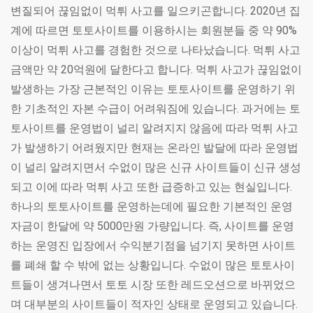
변질되어 끊임없이 먹튀 사고를 일으키곤합니다. 2020년 집
계에 따르면 토토사이트를 이용하시는 회원분들 중 약 90%
이상이 먹튀 사고를 경험한 것으로 나타났습니다. 먹튀 사고
금액만 약 20억원에 달한다고 합니다. 먹튀 사고가 끊임없이
발생하는 가장 근본적인 이유는 토토사이트를 운영하기 위
한 기초적인 자본 수급이 어려워짐에 있습니다. 과거에는 토
토사이트를 운영법이 널리 알려지지 않음에 따라 먹튀 사고
가 발생하기 어려웠지만 현재는 온라인 발달에 따라 운영법
이 널리 알려지면서 수없이 많은 신규 사이트들이 신규 생성
되고 이에 따라 먹튀 사고 또한 급증하고 있는 현실입니다.
하나의 토토사이트를 운영하는데에 필요한 기본적인 운영
자금이 한달에 약 5000만원 가량입니다. 즉, 사이트를 운영
하는 운영진 입장에서 수익분기점을 넘기지 못하면 사이트
를 폐쇄 할 수 밖에 없는 상황입니다. 수없이 많은 토토사이
트들이 생겨나면서 토토 시장 또한 레드오션으로 바뀌었으
며 대부분의 사이트들이 적자인 상태로 운영되고 있습니다.