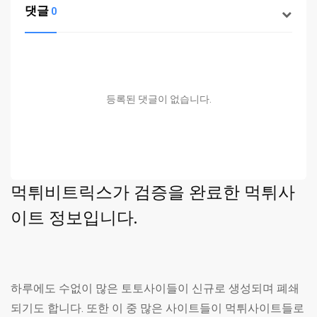
댓글
0
등록된 댓글이 없습니다.
먹튀비트릭스가 검증을 완료한 먹튀사
이트 정보입니다.
하루에도 수없이 많은 토토사이들이 신규로 생성되며 폐쇄
되기도 합니다. 또한 이 중 많은 사이트들이 먹튀사이트들로