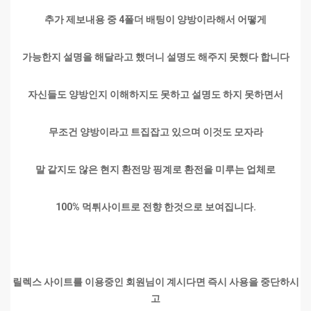
추가 제보내용 중 4폴더 배팅이 양방이라해서 어떻게
가능한지 설명을 해달라고 했더니 설명도 해주지 못했다 합니다
자신들도 양방인지 이해하지도 못하고 설명도 하지 못하면서
무조건 양방이라고 트집잡고 있으며 이것도 모자라
말 같지도 않은 현지 환전망 핑계로 환전을 미루는 업체로
100% 먹튀사이트로 전향 한것으로 보여집니다.
릴렉스 사이트를 이용중인 회원님이 계시다면 즉시 사용을 중단하시
고