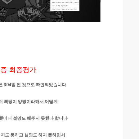
증 최종평가
 304일 된 것으로 확인되었습니다.
폴더 배팅이 양방이라해서 어떻게
했더니 설명도 해주지 못했다 합니다
지도 못하고 설명도 하지 못하면서