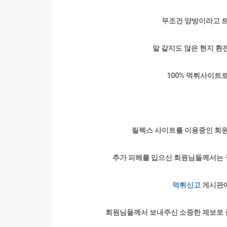
무조건 양방이라고 
말 같지도 않은 현지 환
100% 먹튀사이트
릴렉스 사이트를 이용중인 회
추가 피해를 입으신 회원님들께서는 
먹튀신고
게시판에
회원님들께서 보내주신 소중한 제보로 