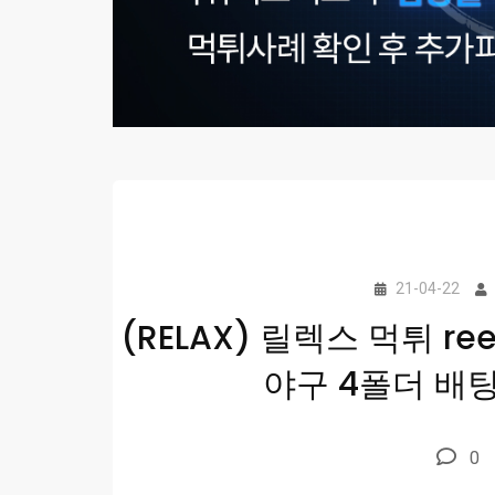
21-04-22
(RELAX) 릴렉스 먹튀 re
야구 4폴더 배
0