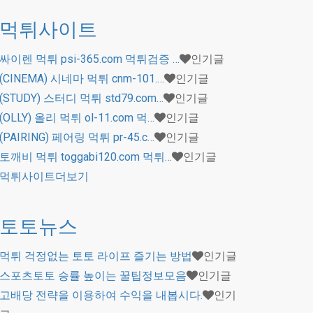
먹튀사이트
싸이렌 먹튀 psi-365.com 먹튀검증 …
인기글
(CINEMA) 시네마 먹튀 cnm-101.…
인기글
(STUDY) 스터디 먹튀 std79.com…
인기글
(OLLY) 올리 먹튀 ol-11.com 먹…
인기글
(PAIRING) 페어링 먹튀 pr-45.c…
인기글
토깨비 먹튀 toggabi120.com 먹튀…
인기글
먹튀사이트
더보기
토토뉴스
먹튀 걱정없는 토토 라이프 즐기는 방법
인기글
스포츠토토 승률 높이는 꿀팁정보모음
인기글
고배당 전략을 이용하여 수익을 내봅시다.
인기