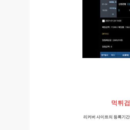
먹튀검
리커버 사이트의 등록기간