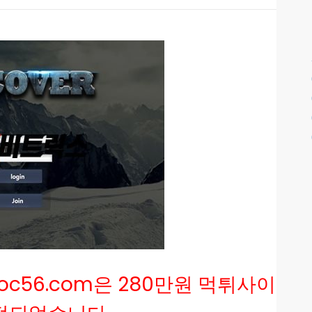
moc56.com은 280만원 먹튀사이