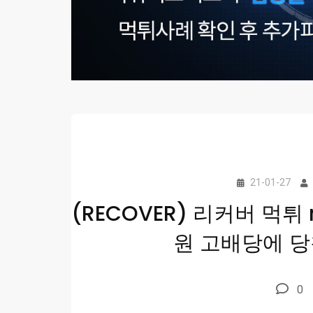
21-01-27
(RECOVER) 리커버 먹튀
원 고배당에 
0