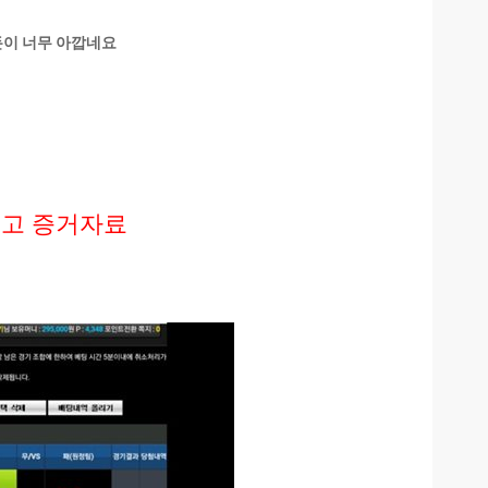
돈이 너무 아깝네요
고 증거자료