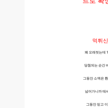
트로 확
먹튀신
꽤 오래썻는데 
당첨되는 순간 
그동안 소액은 환
넘어가니까 태
그동안 믿고 