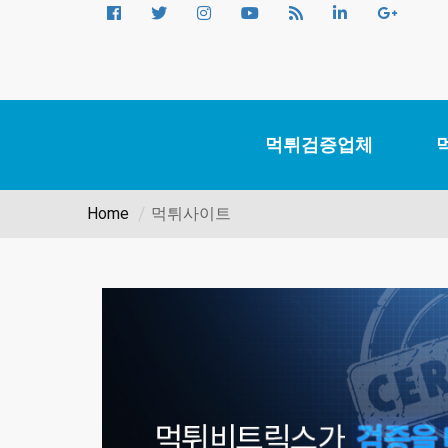
먹튀검증업체
Home
먹튀사이트