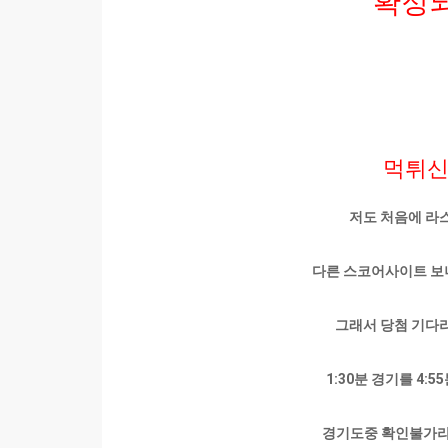
확정
먹튀신
저도 처음에 라
다른 스코어사이트 보
그래서 당첨 기다
1:30분 경기를 4
경기도중 확인불가