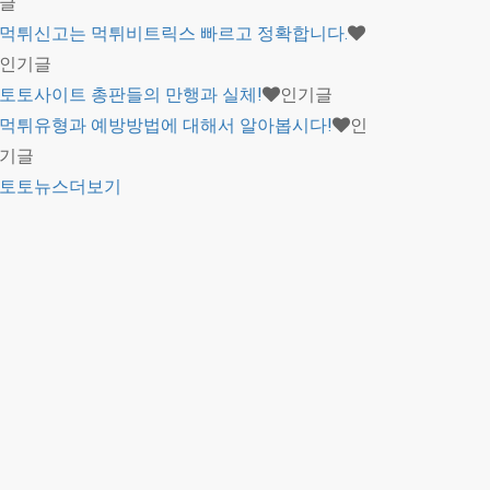
글
먹튀신고는 먹튀비트릭스 빠르고 정확합니다.
인기글
토토사이트 총판들의 만행과 실체!
인기글
먹튀유형과 예방방법에 대해서 알아봅시다!
인
기글
토토뉴스
더보기