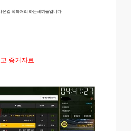
 나온걸 적특처리 하는새끼들입니다
고 증거자료