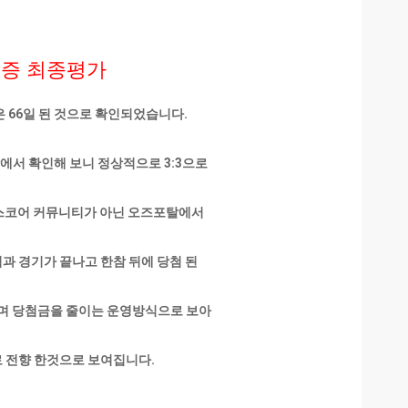
증 최종평가
 66일 된 것으로 확인되었습니다.
에서 확인해 보니 정상적으로 3:3으로
스코어 커뮤니티가 아닌 오즈포탈에서
점과 경기가 끝나고 한참 뒤에 당첨 된
며 당첨금을 줄이는 운영방식으로 보아
로 전향 한것으로 보여집니다.