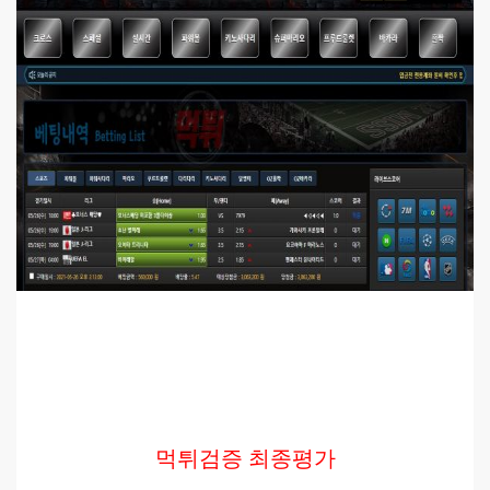
먹튀검증 최종평가