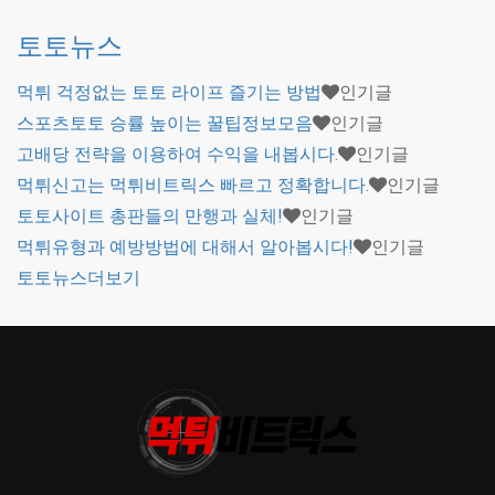
토토뉴스
먹튀 걱정없는 토토 라이프 즐기는 방법
인기글
스포츠토토 승률 높이는 꿀팁정보모음
인기글
고배당 전략을 이용하여 수익을 내봅시다.
인기글
먹튀신고는 먹튀비트릭스 빠르고 정확합니다.
인기글
토토사이트 총판들의 만행과 실체!
인기글
먹튀유형과 예방방법에 대해서 알아봅시다!
인기글
토토뉴스
더보기