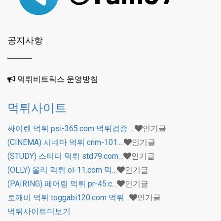
공지사항
먹튀비트릭스 운영방침
먹튀사이트
싸이렌 먹튀 psi-365.com 먹튀검증 …
인기글
(CINEMA) 시네마 먹튀 cnm-101.…
인기글
(STUDY) 스터디 먹튀 std79.com…
인기글
(OLLY) 올리 먹튀 ol-11.com 먹…
인기글
(PAIRING) 페어링 먹튀 pr-45.c…
인기글
토깨비 먹튀 toggabi120.com 먹튀…
인기글
먹튀사이트
더보기