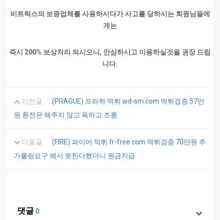
비트릭스의 보증업체를 사용하시다가 사고를 당하시는 회원님들에
게는
즉시 200% 보상처리 되시오니, 안심하시고 이용하실것을 권장 드립
니다.
이전글
(PRAGUE) 프라하 먹튀 wd-sm.com 먹튀검증 57만
원 환전은 해주지 않고 욕하고 조롱
다음글
(FIRE) 파이어 먹튀 fr-free.com 먹튀검증 70만원 추
가롤링요구 해서 못한다했더니 원금지급
댓글
0