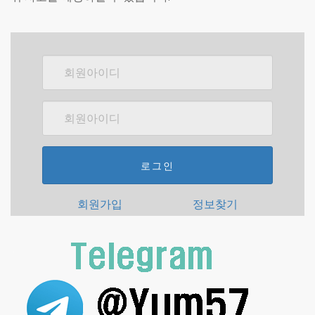
로그인
회원가입
정보찾기