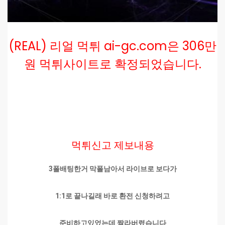
(REAL) 리얼 먹튀 ai-gc.com은 306만
원 먹튀사이트로 확정되었습니다.
먹튀신고 제보내용
3폴배팅한거 막폴남아서 라이브로 보다가
1:1로 끝나길래 바로 환전 신청하려고
준비하고있었는데 짤라버렸습니다