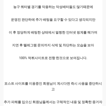
농구 쿼터별 경기를 악용하는 악성배터들도 많기때문에
운영진 판단하에 추가 배팅을 요구할 수 있다고 생각되지만
이 후 정당하게 배팅한 상태에서 멀쩡한 인터넷 핑계를 해가며
지연 후 텔레그램 문의까지 삭제 및 차단하는 모습을 보아
100% 먹튀사이트로 전향 한것으로 보여집니다.
포스트 사이트를 이용중인 회원님이 계시다면 즉시 사용을 중단하시
고
추가 피해를 입으신 회원님들께서는 구체적인 내용 및 정확한 증거자