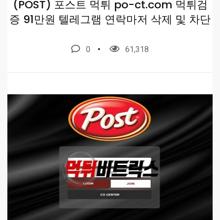
(POST) 포스트 먹튀 po-ct.com 먹튀검
증 91만원 텔레그램 연락마저 삭제 및 차단
0
61,318