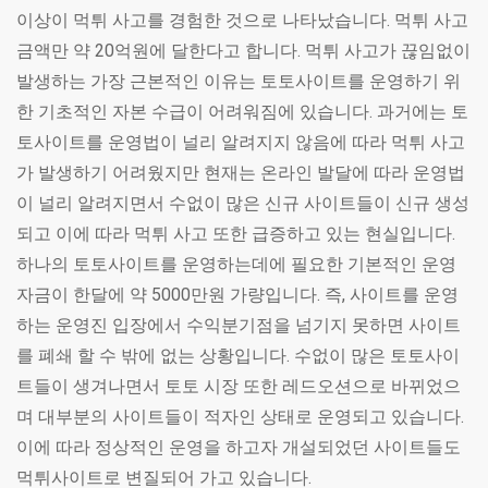
이상이 먹튀 사고를 경험한 것으로 나타났습니다. 먹튀 사고
금액만 약 20억원에 달한다고 합니다. 먹튀 사고가 끊임없이
발생하는 가장 근본적인 이유는 토토사이트를 운영하기 위
한 기초적인 자본 수급이 어려워짐에 있습니다. 과거에는 토
토사이트를 운영법이 널리 알려지지 않음에 따라 먹튀 사고
가 발생하기 어려웠지만 현재는 온라인 발달에 따라 운영법
이 널리 알려지면서 수없이 많은 신규 사이트들이 신규 생성
되고 이에 따라 먹튀 사고 또한 급증하고 있는 현실입니다.
하나의 토토사이트를 운영하는데에 필요한 기본적인 운영
자금이 한달에 약 5000만원 가량입니다. 즉, 사이트를 운영
하는 운영진 입장에서 수익분기점을 넘기지 못하면 사이트
를 폐쇄 할 수 밖에 없는 상황입니다. 수없이 많은 토토사이
트들이 생겨나면서 토토 시장 또한 레드오션으로 바뀌었으
며 대부분의 사이트들이 적자인 상태로 운영되고 있습니다.
이에 따라 정상적인 운영을 하고자 개설되었던 사이트들도
먹튀사이트로 변질되어 가고 있습니다.