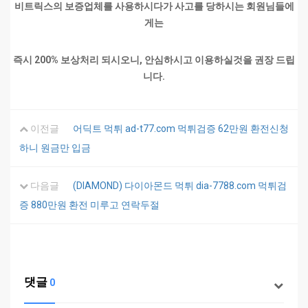
비트릭스의 보증업체를 사용하시다가 사고를 당하시는 회원님들에
게는
즉시 200% 보상처리 되시오니, 안심하시고 이용하실것을 권장 드립
니다.
이전글
어딕트 먹튀 ad-t77.com 먹튀검증 62만원 환전신청
하니 원금만 입금
다음글
(DIAMOND) 다이아몬드 먹튀 dia-7788.com 먹튀검
증 880만원 환전 미루고 연락두절
댓글
0