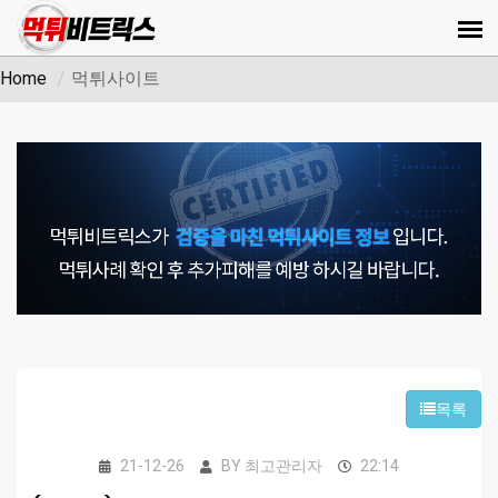
Home
먹튀사이트
목록
21-12-26
BY
최고관리자
22:14