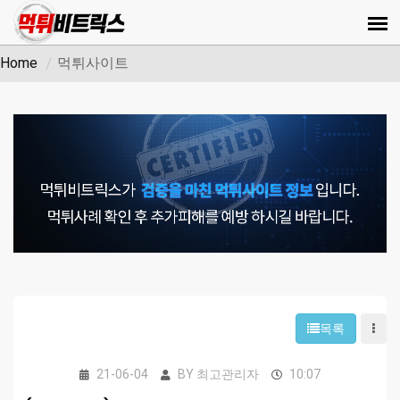
Home
먹튀사이트
목록
21-06-04
BY
최고관리자
10:07