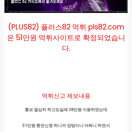
(PLUS82) 플러스82 먹튀 pls82.com
은 51만원 먹튀사이트로 확정되었습니
다.
먹튀신고 제보내용
홍보 열심히 하고있길래 38만원 이용하였는데
51만원 환전신청 하니까 양방이니 어쩌니 하면서