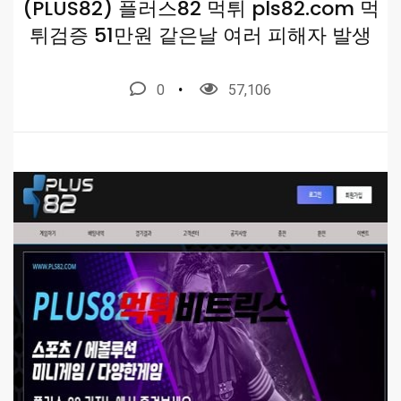
(PLUS82) 플러스82 먹튀 pls82.com 먹
튀검증 51만원 같은날 여러 피해자 발생
0
57,106