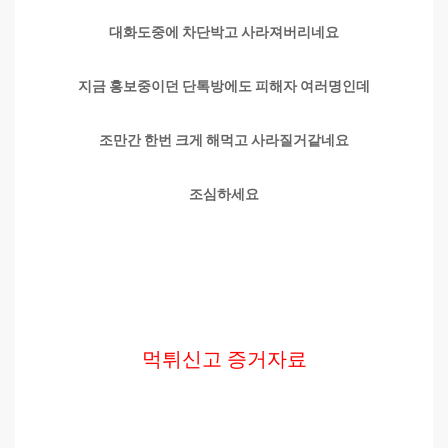
대화도중에 차단박고 사라져버리네요
지금 홍보중이던 단톡방에도 피해자 여러명인데
조만간 한번 크게 해먹고 사라질거같네요
조심하세요
먹튀신고 증거자료