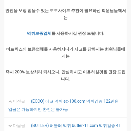
안전을 보장 받을수 있는 토토사이트 추천이 필요하신 회원님들께서
는
먹튀보증업체
를 사용하시길 권장 드립니다.
비트릭스의 보증업체를 사용하시다가 사고를 당하시는 회원님들에
게는
즉시 200% 보상처리 되시오니, 안심하시고 이용하실것을 권장 드립
니다.
이전글
(ECCO) 에코 먹튀 ec-100.com 먹튀검증 122만원
입금은 가능하지만 환전은 불가능
다음글
(BUTLER) 버틀러 먹튀 butler-11.com 먹튀검증 41