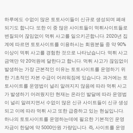
하루에도 수없이 많은 토토사이들이 신규로 생성되며 폐쇄
되기도 합니다. 또한 이 중 많은 사이트들이 먹튀사이트들로
변질되어 끊임없이 먹튀 사고를 일으키곤합니다. 2020년 집
계에 따르면 토토사이트를 이용하시는 회원분들 중 약 90%
이상이 먹튀 사고를 경험한 것으로 나타났습니다. 먹튀 사고
금액만 약 20억원에 달한다고 합니다. 먹튀 사고가 끊임없이
발생하는 가장 근본적인 이유는 토토사이트를 운영하기 위
한 기초적인 자본 수급이 어려워짐에 있습니다. 과거에는 토
토사이트를 운영법이 널리 알려지지 않음에 따라 먹튀 사고
가 발생하기 어려웠지만 현재는 온라인 발달에 따라 운영법
이 널리 알려지면서 수없이 많은 신규 사이트들이 신규 생성
되고 이에 따라 먹튀 사고 또한 급증하고 있는 현실입니다.
하나의 토토사이트를 운영하는데에 필요한 기본적인 운영
자금이 한달에 약 5000만원 가량입니다. 즉, 사이트를 운영