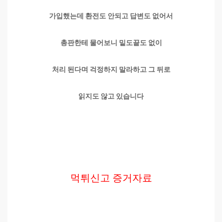
가입했는데 환전도 안되고 답변도 없어서
총판한테 물어보니 밑도끝도 없이
처리 된다며 걱정하지 말라하고 그 뒤로
읽지도 않고 있습니다
먹튀신고 증거자료