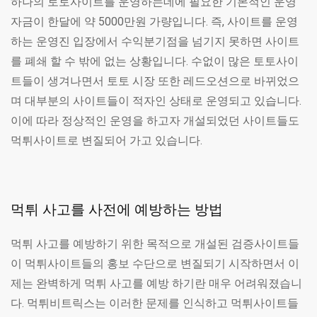
하나의 토토사이트를 운영하는데에 필요한 기본적인 운영
자금이 한달에 약 5000만원 가량입니다. 즉, 사이트를 운영
하는 운영진 입장에서 수익분기점을 넘기지 못하면 사이트
를 폐쇄 할 수 밖에 없는 상황입니다. 수없이 많은 토토사이
트들이 생겨나면서 토토 시장 또한 레드오션으로 바뀌었으
며 대부분의 사이트들이 적자인 상태로 운영되고 있습니다.
이에 따라 정상적인 운영을 하고자 개설되었던 사이트들도
먹튀사이트로 변질되어 가고 있습니다.
먹튀 사고를 사전에 예방하는 방법
먹튀 사고를 예방하기 위한 목적으로 개설된 검증사이트들
이 먹튀사이트들의 홍보 수단으로 변질되기 시작하면서 이
제는 완벽하게 먹튀 사고를 예방 하기란 매우 어려워졌습니
다. 먹튀비트릭스는 이러한 문제를 인식하고 먹튀사이트들