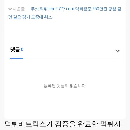
다음글
투샷 먹튀 shot-777.com 먹튀검증 250만원 당첨 될
것 같은 경기 도중에 취소
댓글
0
등록된 댓글이 없습니다.
먹튀비트릭스가 검증을 완료한 먹튀사