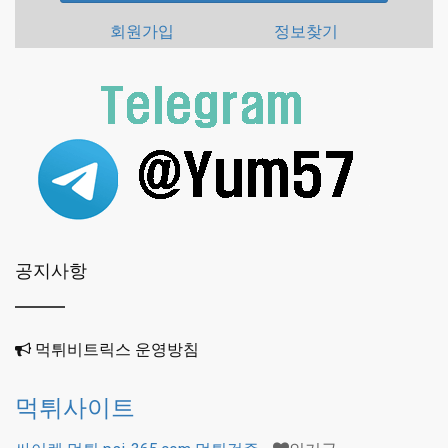
회원가입
정보찾기
공지사항
먹튀비트릭스 운영방침
먹튀사이트