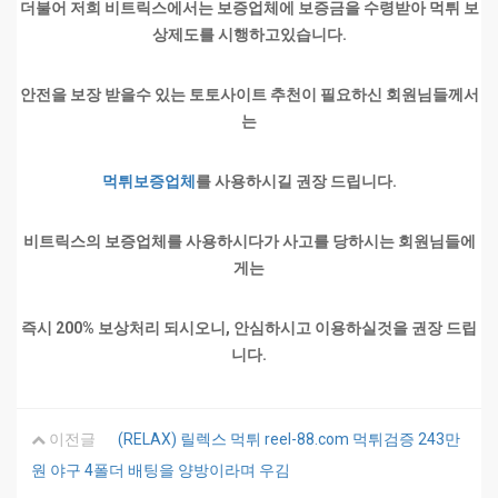
더불어 저희 비트릭스에서는 보증업체에 보증금을 수령받아 먹튀 보
상제도를 시행하고있습니다.
안전을 보장 받을수 있는 토토사이트 추천이 필요하신 회원님들께서
는
먹튀보증업체
를 사용하시길 권장 드립니다.
비트릭스의 보증업체를 사용하시다가 사고를 당하시는 회원님들에
게는
즉시 200% 보상처리 되시오니, 안심하시고 이용하실것을 권장 드립
니다.
이전글
(RELAX) 릴렉스 먹튀 reel-88.com 먹튀검증 243만
원 야구 4폴더 배팅을 양방이라며 우김