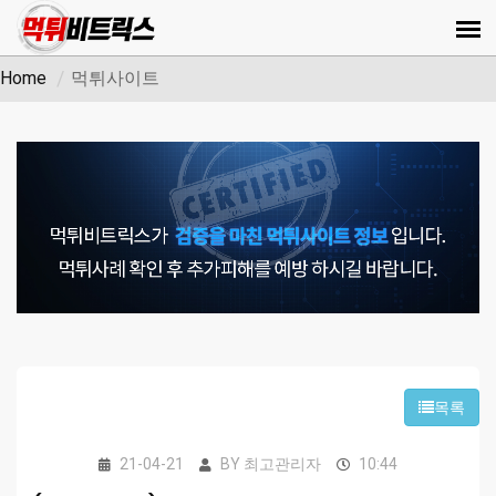
Home
먹튀사이트
목록
21-04-21
BY
최고관리자
10:44