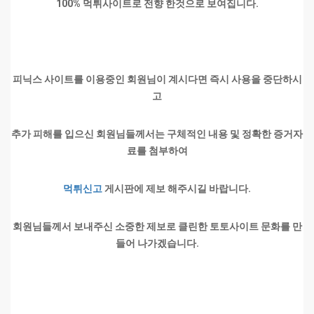
100% 먹튀사이트로 전향 한것으로 보여집니다.
피닉스 사이트를 이용중인 회원님이 계시다면 즉시 사용을 중단하시
고
추가 피해를 입으신 회원님들께서는 구체적인 내용 및 정확한 증거자
료를 첨부하여
먹튀신고
게시판에 제보 해주시길 바랍니다.
회원님들께서 보내주신 소중한 제보로 클린한 토토사이트 문화를 만
들어 나가겠습니다.