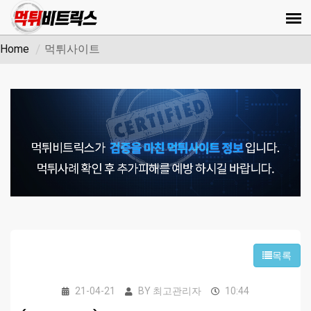
Home
먹튀사이트
목록
21-04-21
BY
최고관리자
10:44