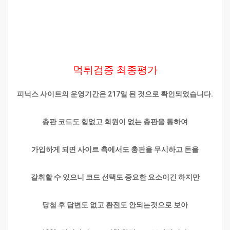
먹튀검증 최종평가
피닉스 사이트의 운영기간은 217일 된 것으로 확인되었습니다.
총판 코드도 힘없고 회원이 없는 총판을 통하여
가입하게 되면 사이트 측에서도 총판을 무시하고 돈을
갈취할 수 있으니 코드 선택도 중요한 요소이긴 하지만
당첨 후 답변도 없고 환전도 안되는것으로 보아