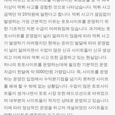
이상이 먹튀 사고를 경험한 것으로 나타났습니다. 먹튀 사고
금액만 약 20억원에 달한다고 합니다. 먹튀 사고가 끊임없이
발생하는 가장 근본적인 이유는 토토사이트를 운영하기 위
한 기초적인 자본 수급이 어려워짐에 있습니다. 과거에는 토
토사이트를 운영법이 널리 알려지지 않음에 따라 먹튀 사고
가 발생하기 어려웠지만 현재는 온라인 발달에 따라 운영법
이 널리 알려지면서 수없이 많은 신규 사이트들이 신규 생성
되고 이에 따라 먹튀 사고 또한 급증하고 있는 현실입니다.
하나의 토토사이트를 운영하는데에 필요한 기본적인 운영
자금이 한달에 약 5000만원 가량입니다. 즉, 사이트를 운영
하는 운영진 입장에서 수익분기점을 넘기지 못하면 사이트
를 폐쇄 할 수 밖에 없는 상황입니다. 수없이 많은 토토사이
트들이 생겨나면서 토토 시장 또한 레드오션으로 바뀌었으
며 대부분의 사이트들이 적자인 상태로 운영되고 있습니다.
이에 따라 정상적인 운영을 하고자 개설되었던 사이트들도
먹튀사이트로 변질되어 가고 있습니다.