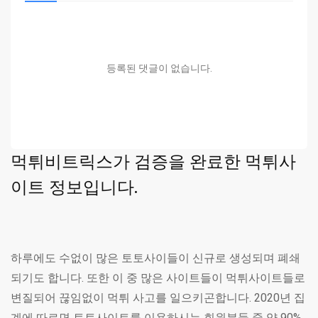
등록된 댓글이 없습니다.
먹튀비트릭스가 검증을 완료한 먹튀사
이트 정보입니다.
하루에도 수없이 많은 토토사이들이 신규로 생성되며 폐쇄
되기도 합니다. 또한 이 중 많은 사이트들이 먹튀사이트들로
변질되어 끊임없이 먹튀 사고를 일으키곤합니다. 2020년 집
계에 따르면 토토사이트를 이용하시는 회원분들 중 약 90%