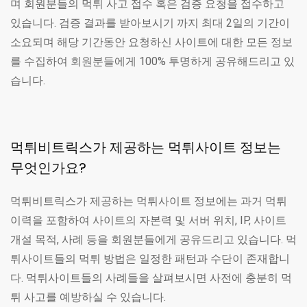
며 회원분들의 먹튀 사고 접수 혹은 검증 요청을 접수하고
있습니다. 검증 결과를 받아보시기 까지 최대 2일의 기간이
소요되며 해당 기간동안 요청하신 사이트에 대한 모든 정보
를 수집하여 회원분들에게 100% 투명하게 공유해드리고 있
습니다.
먹튀비트릭스가 제공하는 먹튀사이트 정보는
무엇인가요?
먹튀비트릭스가 제공하는 먹튀사이트 정보에는 과거 먹튀
이력을 포함하여 사이트의 자본력 및 서버 위치, IP, 사이트
개설 목적, 사례 등을 회원분들에게 공유드리고 있습니다. 먹
튀사이트들의 먹튀 방법은 일정한 패턴과 수단이 존재합니
다. 먹튀사이트들의 사례들을 살펴보시면 사전에 충분히 먹
튀 사고를 예방하실 수 있습니다.