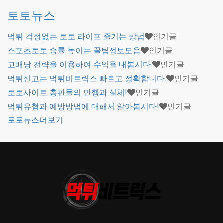
토토뉴스
먹튀 걱정없는 토토 라이프 즐기는 방법
인기글
스포츠토토 승률 높이는 꿀팁정보모음
인기글
고배당 전략을 이용하여 수익을 내봅시다.
인기글
먹튀신고는 먹튀비트릭스 빠르고 정확합니다.
인기글
토토사이트 총판들의 만행과 실체!
인기글
먹튀유형과 예방방법에 대해서 알아봅시다!
인기글
토토뉴스
더보기