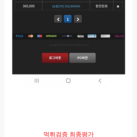
먹튀검증 최종평가