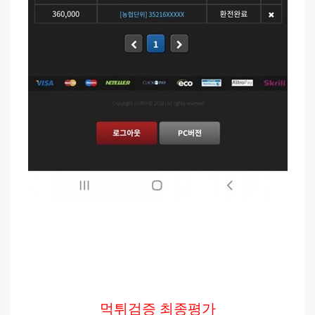
먹튀검증 최종평가