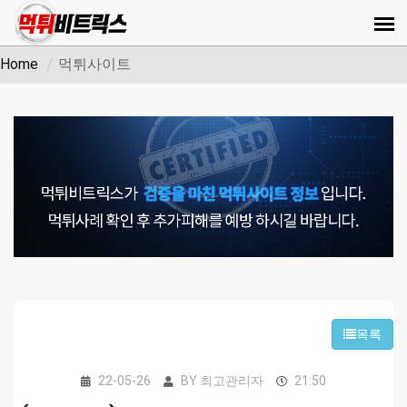
Home
먹튀사이트
목록
22-05-26
BY
최고관리자
21:50