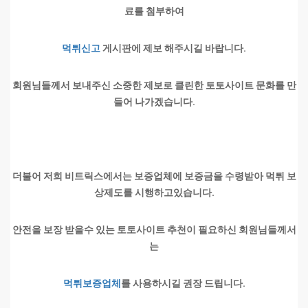
료를 첨부하여
먹튀신고
게시판에 제보 해주시길 바랍니다.
회원님들께서 보내주신 소중한 제보로 클린한 토토사이트 문화를 만
들어 나가겠습니다.
더불어 저희 비트릭스에서는 보증업체에 보증금을 수령받아 먹튀 보
상제도를 시행하고있습니다.
안전을 보장 받을수 있는 토토사이트 추천이 필요하신 회원님들께서
는
먹튀보증업체
를 사용하시길 권장 드립니다.