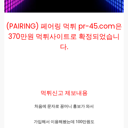
(PAIRING) 페어링 먹튀 pr-45.com은
370만원 먹튀사이트로 확정되었습니
다.
먹튀신고 제보내용
처음에 문자로 꽁머니 홍보가 와서
가입해서 이용해봤는데 100만원도