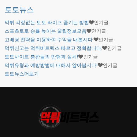
토토뉴스
먹튀 걱정없는 토토 라이프 즐기는 방법
인기글
스포츠토토 승률 높이는 꿀팁정보모음
인기글
고배당 전략을 이용하여 수익을 내봅시다.
인기글
먹튀신고는 먹튀비트릭스 빠르고 정확합니다.
인기글
토토사이트 총판들의 만행과 실체!
인기글
먹튀유형과 예방방법에 대해서 알아봅시다!
인기글
토토뉴스
더보기