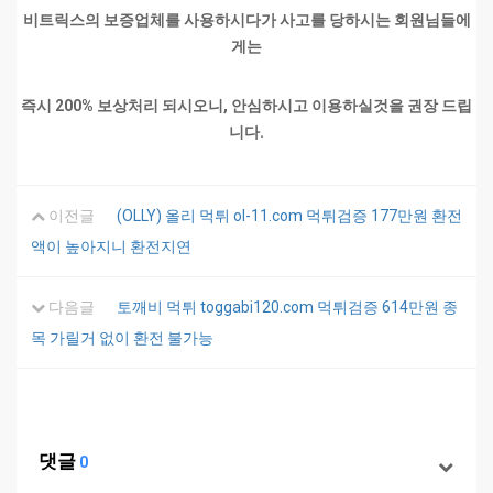
비트릭스의 보증업체를 사용하시다가 사고를 당하시는 회원님들에
게는
즉시 200% 보상처리 되시오니, 안심하시고 이용하실것을 권장 드립
니다.
이전글
(OLLY) 올리 먹튀 ol-11.com 먹튀검증 177만원 환전
액이 높아지니 환전지연
다음글
토깨비 먹튀 toggabi120.com 먹튀검증 614만원 종
목 가릴거 없이 환전 불가능
댓글
0