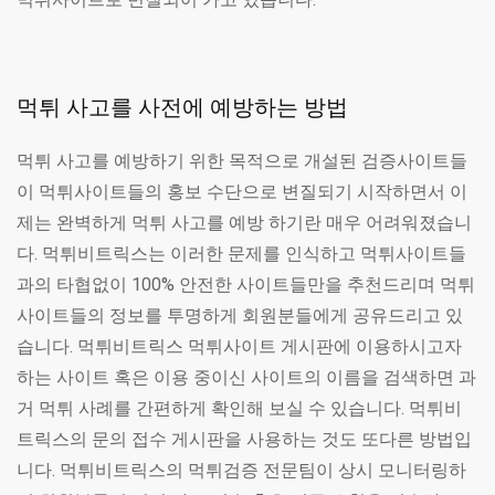
먹튀 사고를 사전에 예방하는 방법
먹튀 사고를 예방하기 위한 목적으로 개설된 검증사이트들
이 먹튀사이트들의 홍보 수단으로 변질되기 시작하면서 이
제는 완벽하게 먹튀 사고를 예방 하기란 매우 어려워졌습니
다. 먹튀비트릭스는 이러한 문제를 인식하고 먹튀사이트들
과의 타협없이 100% 안전한 사이트들만을 추천드리며 먹튀
사이트들의 정보를 투명하게 회원분들에게 공유드리고 있
습니다. 먹튀비트릭스 먹튀사이트 게시판에 이용하시고자
하는 사이트 혹은 이용 중이신 사이트의 이름을 검색하면 과
거 먹튀 사례를 간편하게 확인해 보실 수 있습니다. 먹튀비
트릭스의 문의 접수 게시판을 사용하는 것도 또다른 방법입
니다. 먹튀비트릭스의 먹튀검증 전문팀이 상시 모니터링하