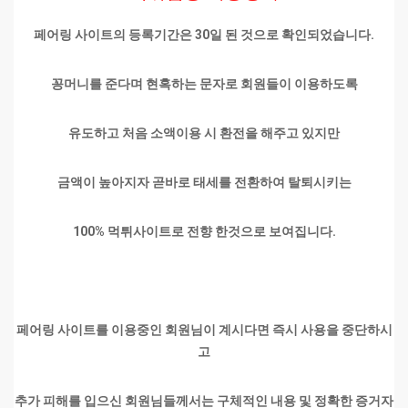
페어링 사이트의 등록기간은 30일 된 것으로 확인되었습니다.
꽁머니를 준다며 현혹하는 문자로 회원들이 이용하도록
유도하고 처음 소액이용 시 환전을 해주고 있지만
금액이 높아지자 곧바로 태세를 전환하여 탈퇴시키는
100% 먹튀사이트로 전향 한것으로 보여집니다.
페어링 사이트를 이용중인 회원님이 계시다면 즉시 사용을 중단하시
고
추가 피해를 입으신 회원님들께서는 구체적인 내용 및 정확한 증거자