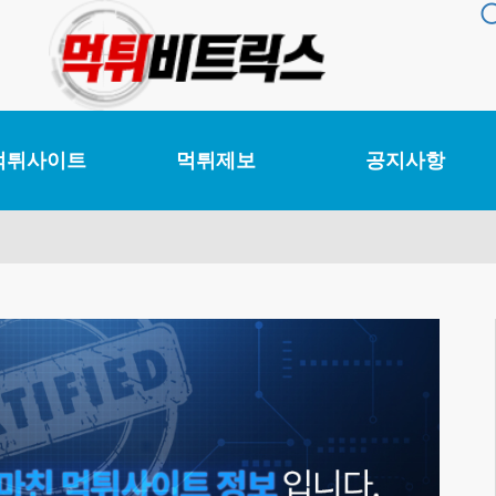
먹튀사이트
먹튀제보
공지사항