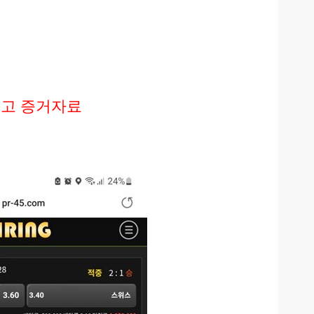
고 증거자료