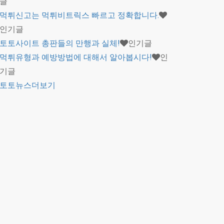
글
먹튀신고는 먹튀비트릭스 빠르고 정확합니다.
인기글
토토사이트 총판들의 만행과 실체!
인기글
먹튀유형과 예방방법에 대해서 알아봅시다!
인
기글
토토뉴스
더보기