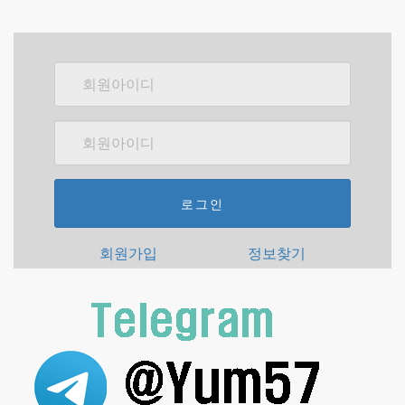
로그인
회원가입
정보찾기