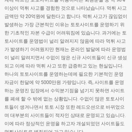
이상이 먹튀 사고를 경험한 것으로 나타났습니다. 먹튀 사고
금액만 약 20억원에 달한다고 합니다. 먹튀 사고가 끊임없이
발생하는 가장 근본적인 이유는 토토사이트를 운영하기 위
한 기초적인 자본 수급이 어려워짐에 있습니다. 과거에는 토
토사이트를 운영법이 널리 알려지지 않음에 따라 먹튀 사고
가 발생하기 어려웠지만 현재는 온라인 발달에 따라 운영법
이 널리 알려지면서 수없이 많은 신규 사이트들이 신규 생성
되고 이에 따라 먹튀 사고 또한 급증하고 있는 현실입니다.
하나의 토토사이트를 운영하는데에 필요한 기본적인 운영
자금이 한달에 약 5000만원 가량입니다. 즉, 사이트를 운영
하는 운영진 입장에서 수익분기점을 넘기지 못하면 사이트
를 폐쇄 할 수 밖에 없는 상황입니다. 수없이 많은 토토사이
트들이 생겨나면서 토토 시장 또한 레드오션으로 바뀌었으
며 대부분의 사이트들이 적자인 상태로 운영되고 있습니다.
이에 따라 정상적인 운영을 하고자 개설되었던 사이트들도
먹튀사이트로 변질되어 가고 있습니다.