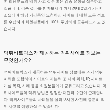
며 회원분들의 먹튀 사고 접수 혹은 검증 요청을 접수하고
있습니다. 검증 결과를 받아보시기 까지 최대 2일의 기간이
소요되며 해당 기간동안 요청하신 사이트에 대한 모든 정보
를 수집하여 회원분들에게 100% 투명하게 공유해드리고 있
습니다.
먹튀비트릭스가 제공하는 먹튀사이트 정보는
무엇인가요?
먹튀비트릭스가 제공하는 먹튀사이트 정보에는 과거 먹튀
이력을 포함하여 사이트의 자본력 및 서버 위치, IP, 사이트
개설 목적, 사례 등을 회원분들에게 공유드리고 있습니다. 먹
튀사이트들의 먹튀 방법은 일정한 패턴과 수단이 존재합니
다. 먹튀사이트들의 사례들을 살펴보시면 사전에 충분히 먹
튀 사고를 예방하실 수 있습니다.