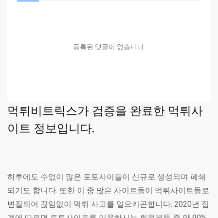
등록된 댓글이 없습니다.
먹튀비트릭스가 검증을 완료한 먹튀사
이트 정보입니다.
하루에도 수없이 많은 토토사이들이 신규로 생성되며 폐쇄
되기도 합니다. 또한 이 중 많은 사이트들이 먹튀사이트들로
변질되어 끊임없이 먹튀 사고를 일으키곤합니다. 2020년 집
계에 따르면 토토사이트를 이용하시는 회원분들 중 약 90%