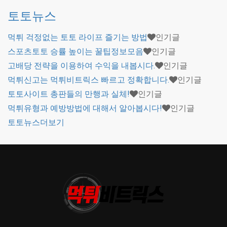
토토뉴스
먹튀 걱정없는 토토 라이프 즐기는 방법
인기글
스포츠토토 승률 높이는 꿀팁정보모음
인기글
고배당 전략을 이용하여 수익을 내봅시다.
인기글
먹튀신고는 먹튀비트릭스 빠르고 정확합니다.
인기글
토토사이트 총판들의 만행과 실체!
인기글
먹튀유형과 예방방법에 대해서 알아봅시다!
인기글
토토뉴스
더보기