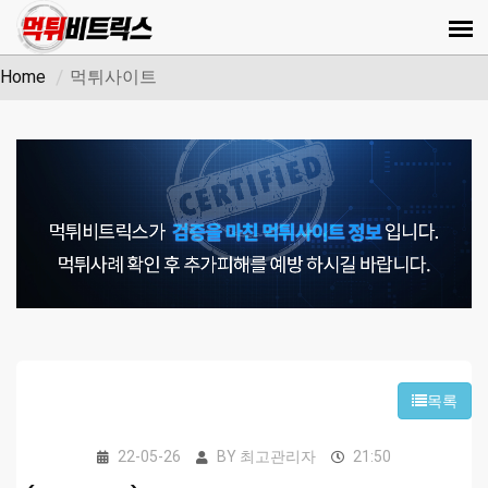
Home
먹튀사이트
목록
22-05-26
BY
최고관리자
21:50