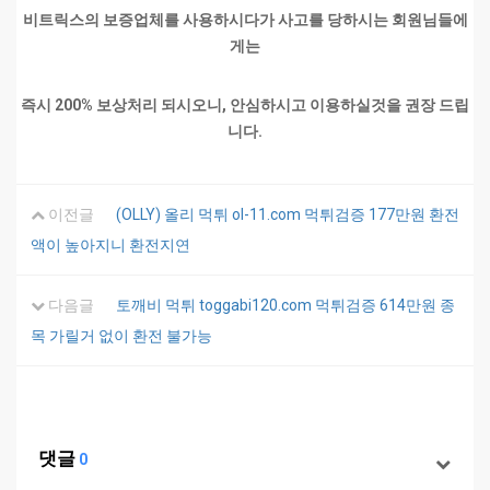
비트릭스의 보증업체를 사용하시다가 사고를 당하시는 회원님들에
게는
즉시 200% 보상처리 되시오니, 안심하시고 이용하실것을 권장 드립
니다.
이전글
(OLLY) 올리 먹튀 ol-11.com 먹튀검증 177만원 환전
액이 높아지니 환전지연
다음글
토깨비 먹튀 toggabi120.com 먹튀검증 614만원 종
목 가릴거 없이 환전 불가능
댓글
0