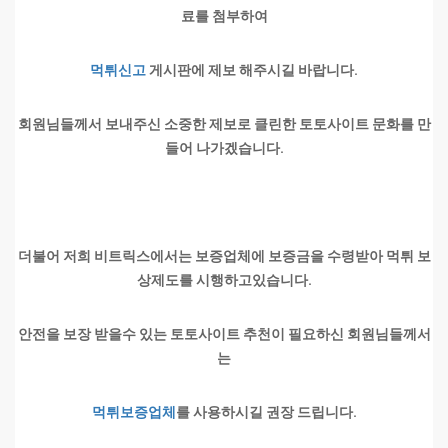
료를 첨부하여
먹튀신고
게시판에 제보 해주시길 바랍니다.
회원님들께서 보내주신 소중한 제보로 클린한 토토사이트 문화를 만
들어 나가겠습니다.
더불어 저희 비트릭스에서는 보증업체에 보증금을 수령받아 먹튀 보
상제도를 시행하고있습니다.
안전을 보장 받을수 있는 토토사이트 추천이 필요하신 회원님들께서
는
먹튀보증업체
를 사용하시길 권장 드립니다.