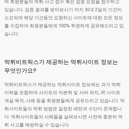
며 회원분들의 먹튀 사고 접수 혹은 검증 요청을 접수하고
있습니다. 검증 결과를 받아보시기 까지 최대 2일의 기간이
소요되며 해당 기간동안 요청하신 사이트에 대한 모든 정보
를 수집하여 회원분들에게 100% 투명하게 공유해드리고 있
습니다.
먹튀비트릭스가 제공하는 먹튀사이트 정보는
무엇인가요?
먹튀비트릭스가 제공하는 먹튀사이트 정보에는 과거 먹튀
이력을 포함하여 사이트의 자본력 및 서버 위치, IP, 사이트
개설 목적, 사례 등을 회원분들에게 공유드리고 있습니다. 먹
튀사이트들의 먹튀 방법은 일정한 패턴과 수단이 존재합니
다. 먹튀사이트들의 사례들을 살펴보시면 사전에 충분히 먹
튀 사고를 예방하실 수 있습니다.