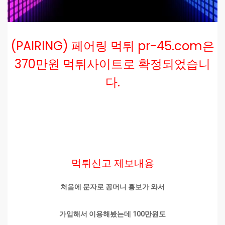
(PAIRING) 페어링 먹튀 pr-45.com은
370만원 먹튀사이트로 확정되었습니
다.
먹튀신고 제보내용
처음에 문자로 꽁머니 홍보가 와서
가입해서 이용해봤는데 100만원도