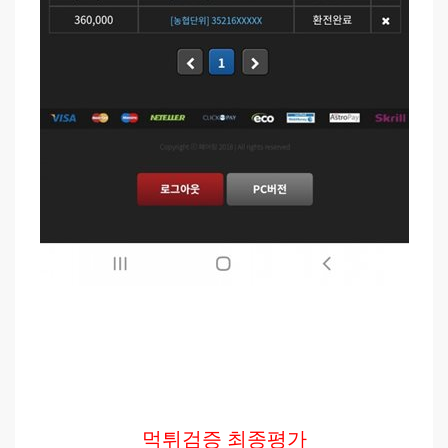
먹튀검증 최종평가