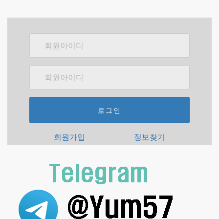
로그인
회원가입
정보찾기