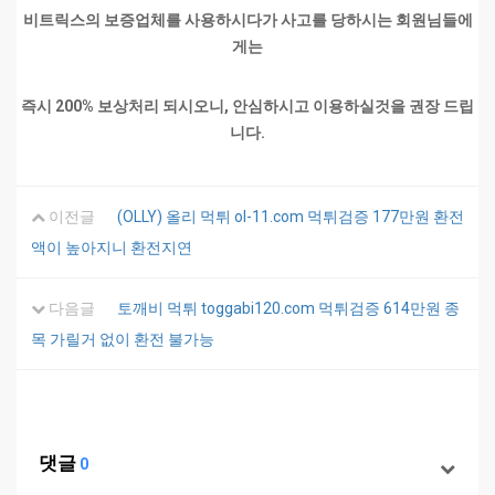
비트릭스의 보증업체를 사용하시다가 사고를 당하시는 회원님들에
게는
즉시 200% 보상처리 되시오니, 안심하시고 이용하실것을 권장 드립
니다.
이전글
(OLLY) 올리 먹튀 ol-11.com 먹튀검증 177만원 환전
액이 높아지니 환전지연
다음글
토깨비 먹튀 toggabi120.com 먹튀검증 614만원 종
목 가릴거 없이 환전 불가능
댓글
0