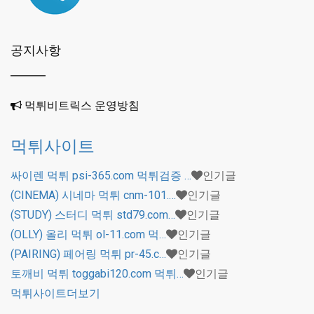
공지사항
먹튀비트릭스 운영방침
먹튀사이트
싸이렌 먹튀 psi-365.com 먹튀검증 …
인기글
(CINEMA) 시네마 먹튀 cnm-101.…
인기글
(STUDY) 스터디 먹튀 std79.com…
인기글
(OLLY) 올리 먹튀 ol-11.com 먹…
인기글
(PAIRING) 페어링 먹튀 pr-45.c…
인기글
토깨비 먹튀 toggabi120.com 먹튀…
인기글
먹튀사이트
더보기