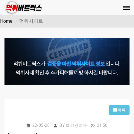
Home
먹튀사이트
목록
22-05-26
BY
최고관리자
21:50