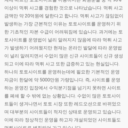
이상이 먹튀 사고를 경험한 것으로 나타났습니다. 먹튀 사고
금액만 약 20억원에 달한다고 합니다. 먹튀 사고가 끊임없이
발생하는 가장 근본적인 이유는 토토사이트를 운영하기 위
한 기초적인 자본 수급이 어려워짐에 있습니다. 과거에는 토
토사이트를 운영법이 널리 알려지지 않음에 따라 먹튀 사고
가 발생하기 어려웠지만 현재는 온라인 발달에 따라 운영법
이 널리 알려지면서 수없이 많은 신규 사이트들이 신규 생성
되고 이에 따라 먹튀 사고 또한 급증하고 있는 현실입니다.
하나의 토토사이트를 운영하는데에 필요한 기본적인 운영
자금이 한달에 약 5000만원 가량입니다. 즉, 사이트를 운영
하는 운영진 입장에서 수익분기점을 넘기지 못하면 사이트
를 폐쇄 할 수 밖에 없는 상황입니다. 수없이 많은 토토사이
트들이 생겨나면서 토토 시장 또한 레드오션으로 바뀌었으
며 대부분의 사이트들이 적자인 상태로 운영되고 있습니다.
이에 따라 정상적인 운영을 하고자 개설되었던 사이트들도
먹튀사이트로 변질되어 가고 있습니다.