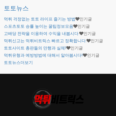
토토뉴스
먹튀 걱정없는 토토 라이프 즐기는 방법
인기글
스포츠토토 승률 높이는 꿀팁정보모음
인기글
고배당 전략을 이용하여 수익을 내봅시다.
인기글
먹튀신고는 먹튀비트릭스 빠르고 정확합니다.
인기글
토토사이트 총판들의 만행과 실체!
인기글
먹튀유형과 예방방법에 대해서 알아봅시다!
인기글
토토뉴스
더보기