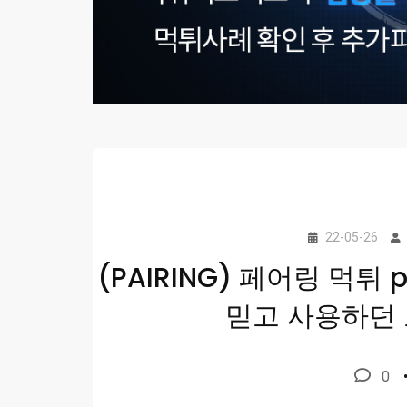
22-05-26
(PAIRING) 페어링 먹튀 
믿고 사용하던
0