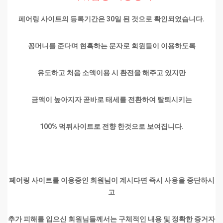
페어링 사이트의 등록기간은 30일 된 것으로 확인되었습니다.
꽁머니를 준다며 현혹하는 문자로 회원들이 이용하도록
유도하고 처음 소액이용 시 환전을 해주고 있지만
금액이 높아지자 곧바로 태세를 전환하여 탈퇴시키는
100% 먹튀사이트로 전향 한것으로 보여집니다.
페어링 사이트를 이용중인 회원님이 계시다면 즉시 사용을 중단하시
고
추가 피해를 입으신 회원님들께서는 구체적인 내용 및 정확한 증거자