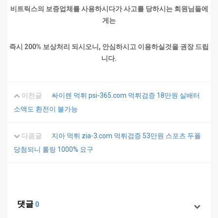
비트릭스의 보증업체를 사용하시다가 사고를 당하시는 회원님들에
게는
즉시 200% 보상처리 되시오니, 안심하시고 이용하실것을 권장 드립
니다.
이전글
싸이렌 먹튀 psi-365.com 먹튀검증 18만원 실배터
소액도 환전이 불가능
다음글
지아 먹튀 zia-3.com 먹튀검증 53만원 스포츠 두폴
당첨되니 롤링 1000% 요구
댓글
0