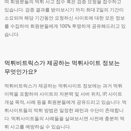
며 회원분들의 먹튀 사고 접수 혹은 검증 요청을 접수하고
있습니다. 검증 결과를 받아보시기 까지 최대 2일의 기간이
소요되며 해당 기간동안 요청하신 사이트에 대한 모든 정보
를 수집하여 회원분들에게 100% 투명하게 공유해드리고 있
습니다.
먹튀비트릭스가 제공하는 먹튀사이트 정보는
무엇인가요?
먹튀비트릭스가 제공하는 먹튀사이트 정보에는 과거 먹튀
이력을 포함하여 사이트의 자본력 및 서버 위치, IP, 사이트
개설 목적, 사례 등을 회원분들에게 공유드리고 있습니다. 먹
튀사이트들의 먹튀 방법은 일정한 패턴과 수단이 존재합니
다. 먹튀사이트들의 사례들을 살펴보시면 사전에 충분히 먹
튀 사고를 예방하실 수 있습니다.