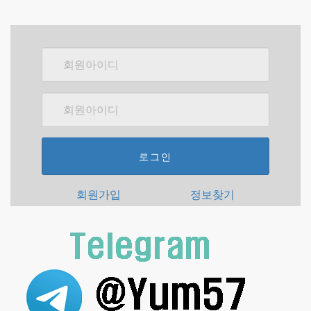
로그인
회원가입
정보찾기