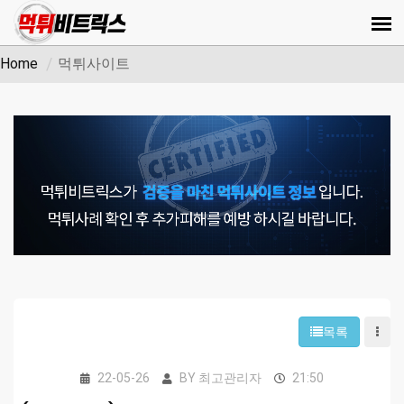
Home
먹튀사이트
목록
22-05-26
BY
최고관리자
21:50