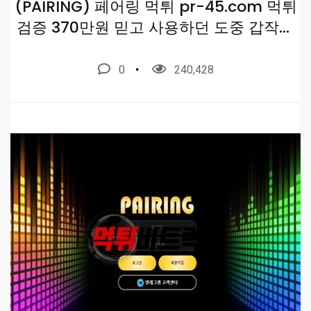
(PAIRING) 페어링 먹튀 pr-45.com 먹튀
검증 370만원 믿고 사용하던 도중 갑작스
테 탈퇴
0
240,428