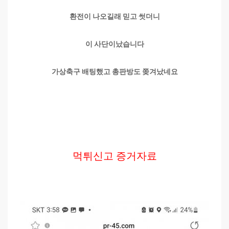
환전이 나오길래 믿고 썻더니
이 사단이났습니다
가상축구 배팅했고 총판방도 쫒겨났네요
먹튀신고 증거자료