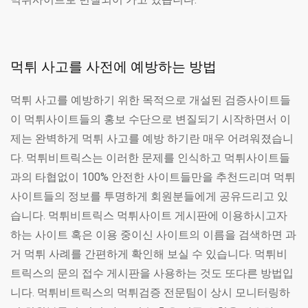
먹튀 사고를 사전에 예방하는 방법
먹튀 사고를 예방하기 위한 목적으로 개설된 검증사이트들
이 먹튀사이트들의 홍보 수단으로 변질되기 시작하면서 이
제는 완벽하게 먹튀 사고를 예방 하기란 매우 어려워졌습니
다. 먹튀비트릭스는 이러한 문제를 인식하고 먹튀사이트들
과의 타협없이 100% 안전한 사이트들만을 추천드리며 먹튀
사이트들의 정보를 투명하게 회원분들에게 공유드리고 있
습니다. 먹튀비트릭스 먹튀사이트 게시판에 이용하시고자
하는 사이트 혹은 이용 중이신 사이트의 이름을 검색하면 과
거 먹튀 사례를 간편하게 확인해 보실 수 있습니다. 먹튀비
트릭스의 문의 접수 게시판을 사용하는 것도 또다른 방법입
니다. 먹튀비트릭스의 먹튀검증 전문팀이 상시 모니터링하