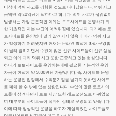
이상이 먹튀 사고를 경험한 것으로 나타났습니다. 먹튀 사고
금액만 약 20억원에 달한다고 합니다. 먹튀 사고가 끊임없이
발생하는 가장 근본적인 이유는 토토사이트를 운영하기 위
한 기초적인 자본 수급이 어려워짐에 있습니다. 과거에는 토
토사이트를 운영법이 널리 알려지지 않음에 따라 먹튀 사고
가 발생하기 어려웠지만 현재는 온라인 발달에 따라 운영법
이 널리 알려지면서 수없이 많은 신규 사이트들이 신규 생성
되고 이에 따라 먹튀 사고 또한 급증하고 있는 현실입니다.
하나의 토토사이트를 운영하는데에 필요한 기본적인 운영
자금이 한달에 약 5000만원 가량입니다. 즉, 사이트를 운영
하는 운영진 입장에서 수익분기점을 넘기지 못하면 사이트
를 폐쇄 할 수 밖에 없는 상황입니다. 수없이 많은 토토사이
트들이 생겨나면서 토토 시장 또한 레드오션으로 바뀌었으
며 대부분의 사이트들이 적자인 상태로 운영되고 있습니다.
이에 따라 정상적인 운영을 하고자 개설되었던 사이트들도
먹튀사이트로 변질되어 가고 있습니다.