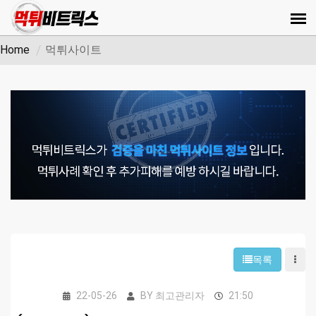
Home
먹튀사이트
목록
22-05-26
BY
최고관리자
21:50