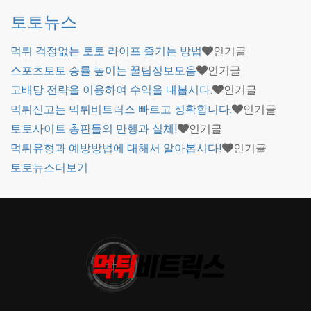
토토뉴스
먹튀 걱정없는 토토 라이프 즐기는 방법
인기글
스포츠토토 승률 높이는 꿀팁정보모음
인기글
고배당 전략을 이용하여 수익을 내봅시다.
인기글
먹튀신고는 먹튀비트릭스 빠르고 정확합니다.
인기글
토토사이트 총판들의 만행과 실체!
인기글
먹튀유형과 예방방법에 대해서 알아봅시다!
인기글
토토뉴스
더보기