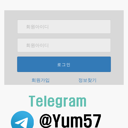
로그인
회원가입
정보찾기