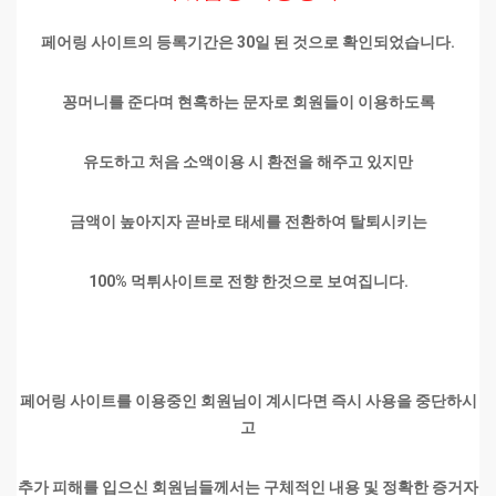
페어링 사이트의 등록기간은 30일 된 것으로 확인되었습니다.
꽁머니를 준다며 현혹하는 문자로 회원들이 이용하도록
유도하고 처음 소액이용 시 환전을 해주고 있지만
금액이 높아지자 곧바로 태세를 전환하여 탈퇴시키는
100% 먹튀사이트로 전향 한것으로 보여집니다.
페어링 사이트를 이용중인 회원님이 계시다면 즉시 사용을 중단하시
고
추가 피해를 입으신 회원님들께서는 구체적인 내용 및 정확한 증거자