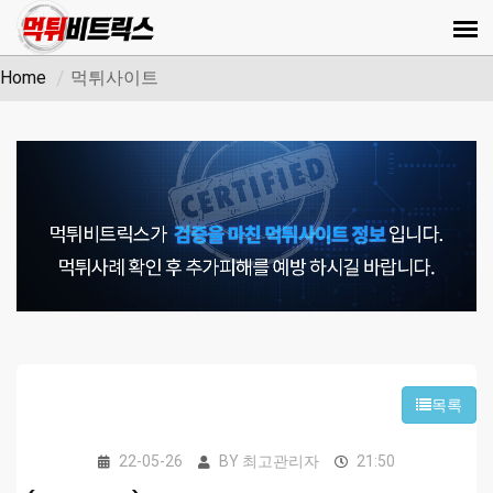
Home
먹튀사이트
목록
22-05-26
BY
최고관리자
21:50