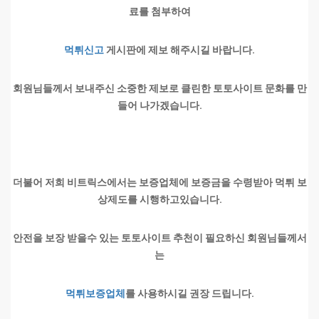
료를 첨부하여
먹튀신고
게시판에 제보 해주시길 바랍니다.
회원님들께서 보내주신 소중한 제보로 클린한 토토사이트 문화를 만
들어 나가겠습니다.
더불어 저희 비트릭스에서는 보증업체에 보증금을 수령받아 먹튀 보
상제도를 시행하고있습니다.
안전을 보장 받을수 있는 토토사이트 추천이 필요하신 회원님들께서
는
먹튀보증업체
를 사용하시길 권장 드립니다.