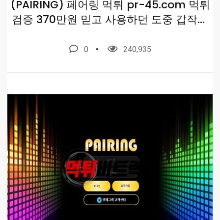
(PAIRING) 페어링 먹튀 pr-45.com 먹튀
검증 370만원 믿고 사용하던 도중 갑작스
테 탈퇴
0
240,935