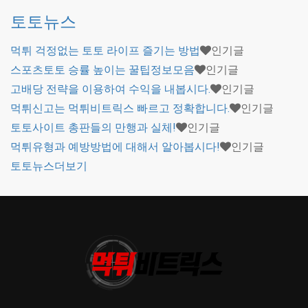
토토뉴스
먹튀 걱정없는 토토 라이프 즐기는 방법
인기글
스포츠토토 승률 높이는 꿀팁정보모음
인기글
고배당 전략을 이용하여 수익을 내봅시다.
인기글
먹튀신고는 먹튀비트릭스 빠르고 정확합니다.
인기글
토토사이트 총판들의 만행과 실체!
인기글
먹튀유형과 예방방법에 대해서 알아봅시다!
인기글
토토뉴스
더보기