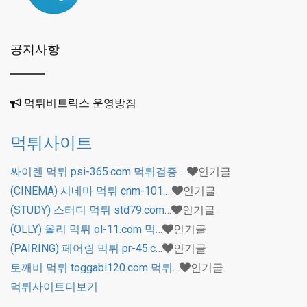
공지사항
먹튀비트릭스 운영방침
먹튀사이트
싸이렌 먹튀 psi-365.com 먹튀검증 …
인기글
(CINEMA) 시네마 먹튀 cnm-101.…
인기글
(STUDY) 스터디 먹튀 std79.com…
인기글
(OLLY) 올리 먹튀 ol-11.com 먹…
인기글
(PAIRING) 페어링 먹튀 pr-45.c…
인기글
토깨비 먹튀 toggabi120.com 먹튀…
인기글
먹튀사이트
더보기