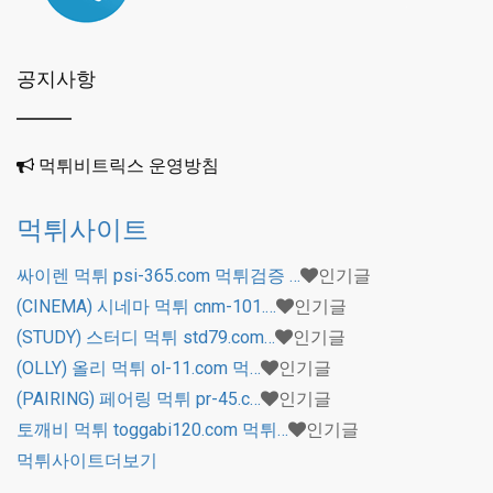
공지사항
먹튀비트릭스 운영방침
먹튀사이트
싸이렌 먹튀 psi-365.com 먹튀검증 …
인기글
(CINEMA) 시네마 먹튀 cnm-101.…
인기글
(STUDY) 스터디 먹튀 std79.com…
인기글
(OLLY) 올리 먹튀 ol-11.com 먹…
인기글
(PAIRING) 페어링 먹튀 pr-45.c…
인기글
토깨비 먹튀 toggabi120.com 먹튀…
인기글
먹튀사이트
더보기