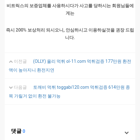
비트릭스의 보증업체를 사용하시다가 사고를 당하시는 회원님들에
게는
즉시 200% 보상처리 되시오니, 안심하시고 이용하실것을 권장 드립
니다.
이전글
(OLLY) 올리 먹튀 ol-11.com 먹튀검증 177만원 환전
액이 높아지니 환전지연
다음글
토깨비 먹튀 toggabi120.com 먹튀검증 614만원 종
목 가릴거 없이 환전 불가능
댓글
0