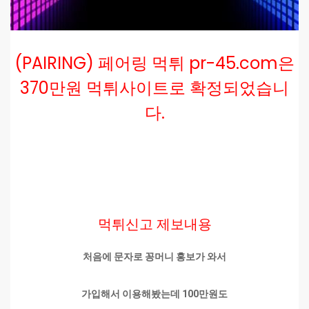
(PAIRING) 페어링 먹튀 pr-45.com은
370만원 먹튀사이트로 확정되었습니
다.
먹튀신고 제보내용
처음에 문자로 꽁머니 홍보가 와서
가입해서 이용해봤는데 100만원도