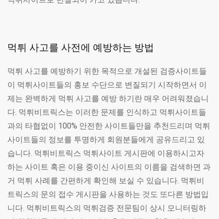
먹튀 사고를 사전에 예방하는 방법
먹튀 사고를 예방하기 위한 목적으로 개설된 검증사이트들
이 먹튀사이트들의 홍보 수단으로 변질되기 시작하면서 이
제는 완벽하게 먹튀 사고를 예방 하기란 매우 어려워졌습니
다. 먹튀비트릭스는 이러한 문제를 인식하고 먹튀사이트들
과의 타협없이 100% 안전한 사이트들만을 추천드리며 먹튀
사이트들의 정보를 투명하게 회원분들에게 공유드리고 있
습니다. 먹튀비트릭스 먹튀사이트 게시판에 이용하시고자
하는 사이트 혹은 이용 중이신 사이트의 이름을 검색하면 과
거 먹튀 사례를 간편하게 확인해 보실 수 있습니다. 먹튀비
트릭스의 문의 접수 게시판을 사용하는 것도 또다른 방법입
니다. 먹튀비트릭스의 먹튀검증 전문팀이 상시 모니터링하