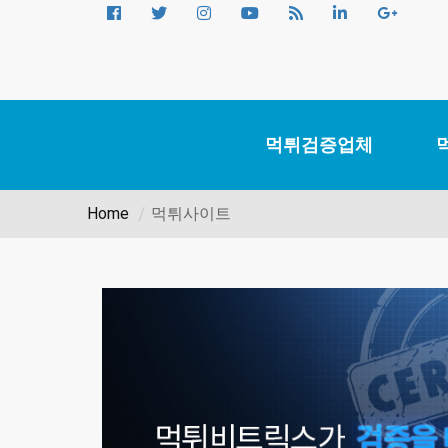
먹튀검증업체
Home
먹튀사이트