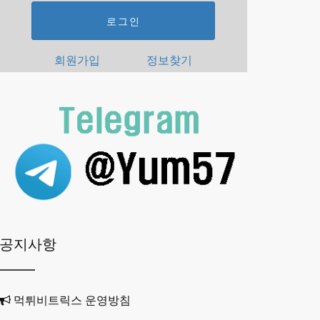
로그인
회원가입
정보찾기
공지사항
먹튀비트릭스 운영방침