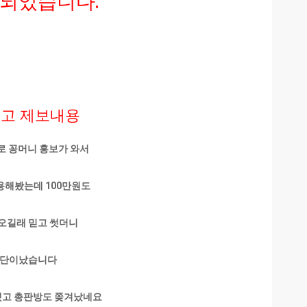
정되었습니다.
고 제보내용
로 꽁머니 홍보가 와서
용해봤는데 100만원도
오길래 믿고 썻더니
사단이났습니다
했고 총판방도 쫒겨났네요