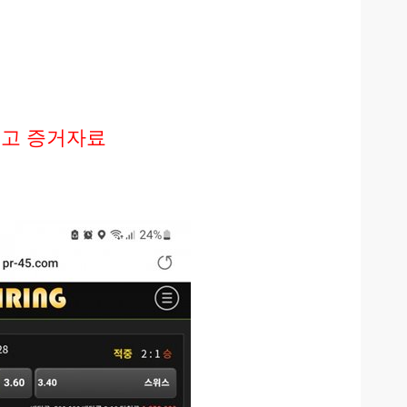
고 증거자료