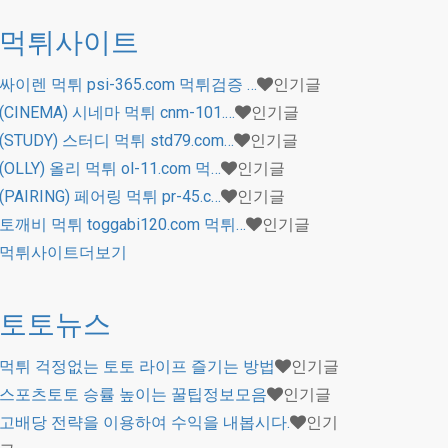
먹튀사이트
싸이렌 먹튀 psi-365.com 먹튀검증 …
인기글
(CINEMA) 시네마 먹튀 cnm-101.…
인기글
(STUDY) 스터디 먹튀 std79.com…
인기글
(OLLY) 올리 먹튀 ol-11.com 먹…
인기글
(PAIRING) 페어링 먹튀 pr-45.c…
인기글
토깨비 먹튀 toggabi120.com 먹튀…
인기글
먹튀사이트
더보기
토토뉴스
먹튀 걱정없는 토토 라이프 즐기는 방법
인기글
스포츠토토 승률 높이는 꿀팁정보모음
인기글
고배당 전략을 이용하여 수익을 내봅시다.
인기