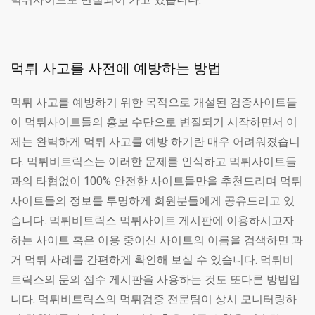
먹튀 사고를 사전에 예방하는 방법
먹튀 사고를 예방하기 위한 목적으로 개설된 검증사이트들
이 먹튀사이트들의 홍보 수단으로 변질되기 시작하면서 이
제는 완벽하게 먹튀 사고를 예방 하기란 매우 어려워졌습니
다. 먹튀비트릭스는 이러한 문제를 인식하고 먹튀사이트들
과의 타협없이 100% 안전한 사이트들만을 추천드리며 먹튀
사이트들의 정보를 투명하게 회원분들에게 공유드리고 있
습니다. 먹튀비트릭스 먹튀사이트 게시판에 이용하시고자
하는 사이트 혹은 이용 중이신 사이트의 이름을 검색하면 과
거 먹튀 사례를 간편하게 확인해 보실 수 있습니다. 먹튀비
트릭스의 문의 접수 게시판을 사용하는 것도 또다른 방법입
니다. 먹튀비트릭스의 먹튀검증 전문팀이 상시 모니터링하