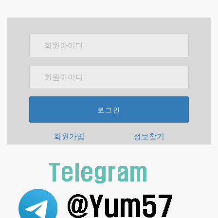
로그인
회원가입
정보찾기