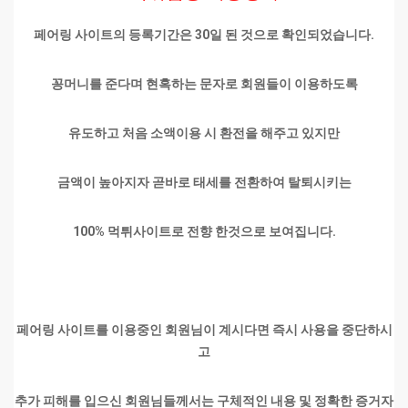
페어링 사이트의 등록기간은 30일 된 것으로 확인되었습니다.
꽁머니를 준다며 현혹하는 문자로 회원들이 이용하도록
유도하고 처음 소액이용 시 환전을 해주고 있지만
금액이 높아지자 곧바로 태세를 전환하여 탈퇴시키는
100% 먹튀사이트로 전향 한것으로 보여집니다.
페어링 사이트를 이용중인 회원님이 계시다면 즉시 사용을 중단하시
고
추가 피해를 입으신 회원님들께서는 구체적인 내용 및 정확한 증거자