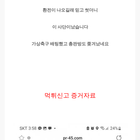
환전이 나오길래 믿고 썻더니
이 사단이났습니다
가상축구 배팅했고 총판방도 쫒겨났네요
먹튀신고 증거자료