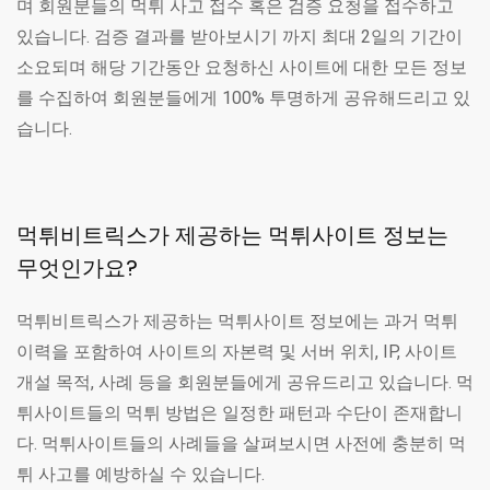
며 회원분들의 먹튀 사고 접수 혹은 검증 요청을 접수하고
있습니다. 검증 결과를 받아보시기 까지 최대 2일의 기간이
소요되며 해당 기간동안 요청하신 사이트에 대한 모든 정보
를 수집하여 회원분들에게 100% 투명하게 공유해드리고 있
습니다.
먹튀비트릭스가 제공하는 먹튀사이트 정보는
무엇인가요?
먹튀비트릭스가 제공하는 먹튀사이트 정보에는 과거 먹튀
이력을 포함하여 사이트의 자본력 및 서버 위치, IP, 사이트
개설 목적, 사례 등을 회원분들에게 공유드리고 있습니다. 먹
튀사이트들의 먹튀 방법은 일정한 패턴과 수단이 존재합니
다. 먹튀사이트들의 사례들을 살펴보시면 사전에 충분히 먹
튀 사고를 예방하실 수 있습니다.